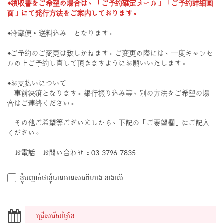
◆領収書をご希望の場合は、「ご予約確定メール」「ご予約詳細画
面」にて発行方法をご案内しております。
◆冷蔵便・送料込み となります。
◆ご予約のご変更は致しかねます。ご変更の際には、一度キャンセ
ルの上ご予約し直して頂きますようにお願いいたします。
◆お支払いについて
事前決済となります。銀行振り込み等、別の方法をご希望の場
合はご連絡ください。
その他ご希望等ございましたら、下記の「ご要望欄」にご記入
ください。
お電話 お問い合わせ：03-3796-7835
ខ្ញុំបញ្ជាក់ថាខ្ញុំបានអានសារពីហាង ខាងលើ