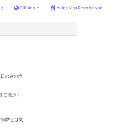
ng
Filipino
Aking Mga Reserbasyon
1日のみの承
をご選択く
の個数とは関