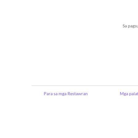
Sa pags
Para sa mga Restawran
Mga pala