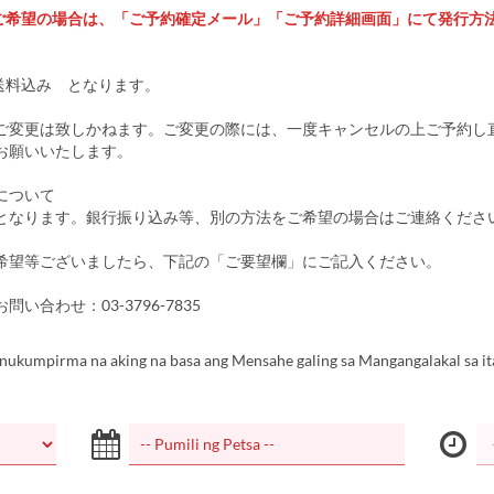
ご希望の場合は、「ご予約確定メール」「ご予約詳細画面」にて発行方
。
送料込み となります。
ご変更は致しかねます。ご変更の際には、一度キャンセルの上ご予約し
お願いいたします。
について
なります。銀行振り込み等、別の方法をご希望の場合はご連絡くださ
望等ございましたら、下記の「ご要望欄」にご記入ください。
い合わせ：03-3796-7835
inukumpirma na aking na basa ang Mensahe galing sa Mangangalakal sa it