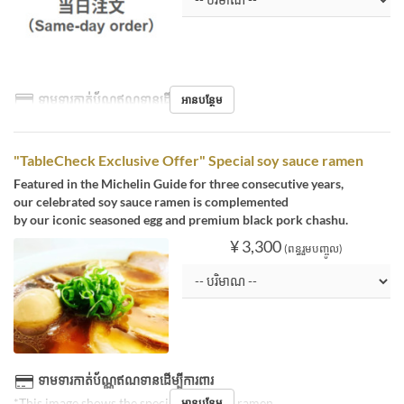
ទាមទារកាត់ប័ណ្ណឥណទានដើម្បីការពារ
អានបន្ថែម
"TableCheck Exclusive Offer" Special soy sauce ramen
Featured in the Michelin Guide for three consecutive years,
our celebrated soy sauce ramen is complemented
by our iconic seasoned egg and premium black pork chashu.
¥ 3,300
(ពន្ធរួមបញ្ចូល)
ទាមទារកាត់ប័ណ្ណឥណទានដើម្បីការពារ
*This image shows the special soy sauce ramen.
អានបន្ថែម