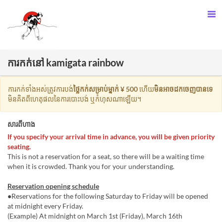
ការកក់នៅ kamigata rainbow
ការកក់ទាំងអស់ត្រូវការបង់
ថ្លៃកក់សម្រាប់ម្នាក់ ¥ 500
ហើយ
មិនអាចដកចេញបានទេ
មិនគិតពីហេតុផលនៃការបោះបង់ ឬកំហុសណាឡើយ។
សារពីហាង
If you specify your arrival time in advance, you will be given priority
seating.
This is not a reservation for a seat, so there will be a waiting time
when it is crowded. Thank you for your understanding.
Reservation opening schedule
●Reservations for the following Saturday to Friday will be opened
at midnight every Friday.
(Example) At midnight on March 1st (Friday), March 16th