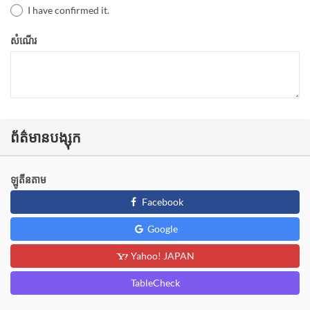
I have confirmed it.
សំណើរ
ព័ត៌មានបង្សុក
ឡូតីនតាម
Facebook
Google
Yahoo! JAPAN
TableCheck