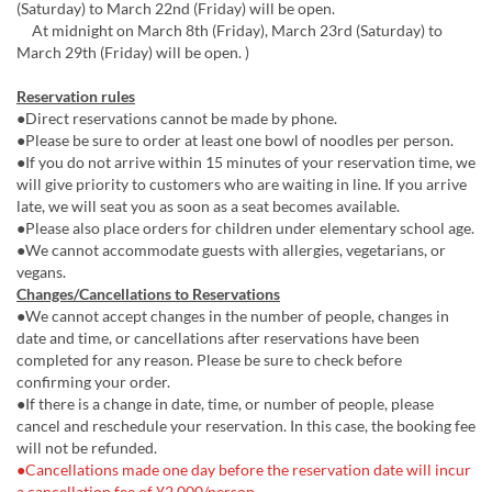
(Saturday) to March 22nd (Friday) will be open.
At midnight on March 8th (Friday), March 23rd (Saturday) to
March 29th (Friday) will be open. )
Reservation rules
●Direct reservations cannot be made by phone.
●Please be sure to order at least one bowl of noodles per person.
●If you do not arrive within 15 minutes of your reservation time, we
will give priority to customers who are waiting in line. If you arrive
late, we will seat you as soon as a seat becomes available.
●Please also place orders for children under elementary school age.
●We cannot accommodate guests with allergies, vegetarians, or
vegans.
Changes/Cancellations to Reservations
●We cannot accept changes in the number of people, changes in
date and time, or cancellations after reservations have been
completed for any reason. Please be sure to check before
confirming your order.
●If there is a change in date, time, or number of people, please
cancel and reschedule your reservation. In this case, the booking fee
will not be refunded.
●Cancellations made one day before the reservation date will incur
a cancellation fee of ¥2,000/person.