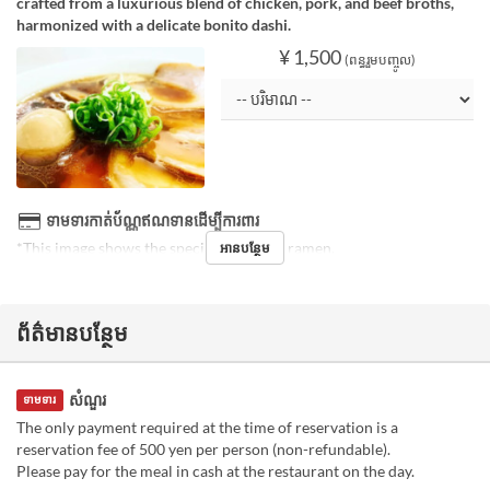
crafted from a luxurious blend of chicken, pork, and beef broths,
harmonized with a delicate bonito dashi.
¥ 1,500
(ពន្ធរួមបញ្ចូល)
ទាមទារកាត់ប័ណ្ណឥណទានដើម្បីការពារ
*This image shows the special soy sauce ramen.
អានបន្ថែម
ព័ត៌មានបន្ថែម
សំណួរ
ទាមទារ
The only payment required at the time of reservation is a
reservation fee of 500 yen per person (non-refundable).
Please pay for the meal in cash at the restaurant on the day.