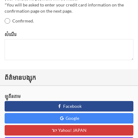
*You will be asked to enter your credit card information on the
confirmation page on the next page.
Confirmed.
សំណើរ
ព័ត៌មានបង្សុក
ឡូតីនតាម
Facebook
Google
Yahoo! JAPAN