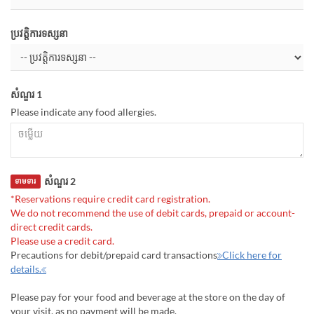
ប្រវត្តិការទស្សនា
សំណួរ 1
Please indicate any food allergies.
សំណួរ 2
ទាមទារ
*Reservations require credit card registration.
We do not recommend the use of debit cards, prepaid or account-
direct credit cards.
Please use a credit card.
Precautions for debit/prepaid card transactions
≫Click here for
details.≪
Please pay for your food and beverage at the store on the day of
your visit, as no payment will be made.