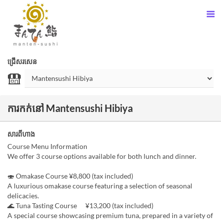
ជ្រើសរសេន
ការកក់នៅ Mantensushi Hibiya
សារពីហាង
Course Menu Information
We offer 3 course options available for both lunch and dinner.
🍣 Omakase Course ¥8,800 (tax included)
A luxurious omakase course featuring a selection of seasonal
delicacies.
🌊 Tuna Tasting Course ¥13,200 (tax included)
A special course showcasing premium tuna, prepared in a variety of