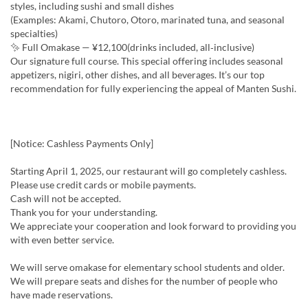
styles, including sushi and small dishes
(Examples: Akami, Chutoro, Otoro, marinated tuna, and seasonal
specialties)
✨ Full Omakase — ¥12,100(drinks included, all‑inclusive)
Our signature full course. This special offering includes seasonal
appetizers, nigiri, other dishes, and all beverages. It’s our top
recommendation for fully experiencing the appeal of Manten Sushi.
[Notice: Cashless Payments Only]
Starting April 1, 2025, our restaurant will go completely cashless.
Please use credit cards or mobile payments.
Cash will not be accepted.
Thank you for your understanding.
We appreciate your cooperation and look forward to providing you
with even better service.
We will serve omakase for elementary school students and older.
We will prepare seats and dishes for the number of people who
have made reservations.