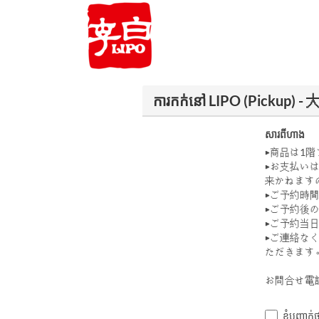
ការកក់នៅ LIPO (Pick
សារពីហាង
▶商品は1
▶お支払い
来かねます
▶ご予約時
▶ご予約後
▶ご予約当
▶ご連絡な
ただきます
お問合せ電話番
ខ្ញុំបញ្ជ