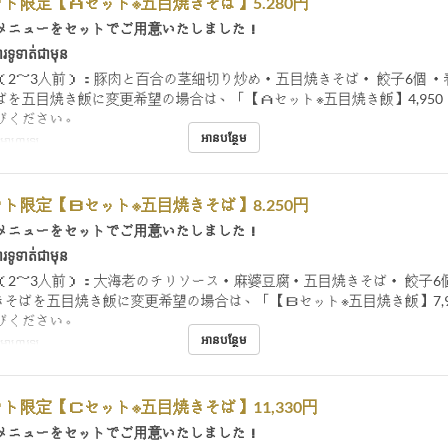
ト限定【Ａセット※五目焼きそば】5.280円
メニューをセットでご用意いたしました！
រទូទាត់ជាមុន
（2～3人前）：豚肉と百合の茎細切り炒め・五目焼きそば・ 餃子6個 ・
ばを五目焼き飯に変更希望の場合は、「【Ａセット※五目焼き飯】4,950
びください。
អានបន្ថែម
់, អាហារឡ
ト限定【Ｂセット※五目焼きそば】8.250円
メニューをセットでご用意いたしました！
រទូទាត់ជាមុន
（2～3人前）：大海老のチリソース・麻婆豆腐・五目焼きそば・ 餃子6個
きそばを五目焼き飯に変更希望の場合は、「【Ｂセット※五目焼き飯】7,9
びください。
អានបន្ថែម
់, អាហារឡ
ト限定【Ｃセット※五目焼きそば】11,330円
メニューをセットでご用意いたしました！