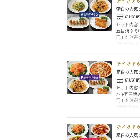
テイクアウ
李白の人気
ទាមទារកា
セット内容
五目焼きそ
円」をお選
អាហារ
ថ្ងៃត្រង
テイクアウ
李白の人気
ទាមទារកា
セット内容
本 ※五目焼
円」をお選
អាហារ
ថ្ងៃត្រង
テイクアウ
李白の人気