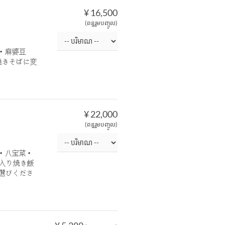
¥ 16,500
(ពន្ធរួមបញ្ចូល)
・麻婆豆
焼きそばに変
¥ 22,000
(ពន្ធរួមបញ្ចូល)
・八宝菜・
肉入り焼き飯
お選びくださ