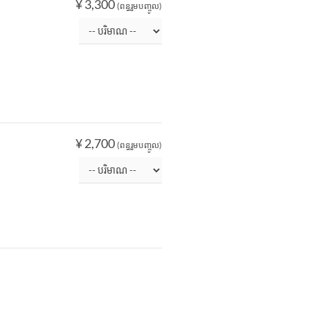
¥ 3,300
(ពន្ធរួមបញ្ចូល)
¥ 2,700
(ពន្ធរួមបញ្ចូល)