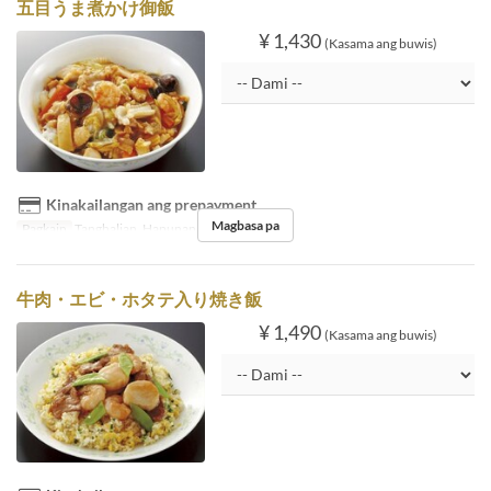
五目うま煮かけ御飯
¥ 1,430
(Kasama ang buwis)
Kinakailangan ang prepayment
Magbasa pa
Pagkain
Tanghalian, Hapunan
牛肉・エビ・ホタテ入り焼き飯
¥ 1,490
(Kasama ang buwis)