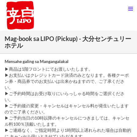
Mag-book sa LIPO (Pickup) - 大分センチュリー
ホテル
Mensahe galing sa Mangangalakal
▶商品は1階フロントにてお渡しいたします。
▶お支払いはクレジットカード決済のみとなります。各種クーポ
ン券・商品券でのお支払いは出来かねますので、ご了承くださ
い。
▶ご予約時間はお受け取りにいらっしゃる時間をご選択くださ
い。
▶ご予約後の変更・キャンセルはキャンセル料が発生いたします
のでご了承ください。
▶ご予約当日の10時以降のキャンセルにつきましては、キャンセ
ル料100％頂戴いたします。
▶ご連絡なく、ご指定時間より1時間以上遅れられた場合は自動的
に キャンセル扱いとさせていただきます。