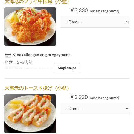
大海老のフライ中国風（小盆）
¥ 3,330
(Kasama ang buwis)
Kinakailangan ang prepayment
小盆：2~3人前
Magbasa pa
Pagkain
Tanghalian, Hapunan
大海老のトースト揚げ（小盆）
¥ 3,330
(Kasama ang buwis)