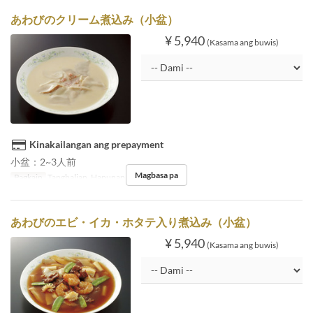
あわびのクリーム煮込み（小盆）
¥ 5,940
(Kasama ang buwis)
Kinakailangan ang prepayment
小盆：2~3人前
Magbasa pa
Pagkain
Tanghalian, Hapunan
あわびのエビ・イカ・ホタテ入り煮込み（小盆）
¥ 5,940
(Kasama ang buwis)