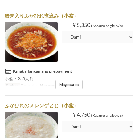
蟹肉入りふかひれ煮込み（小盆）
¥ 5,350
(Kasama ang buwis)
Kinakailangan ang prepayment
小盆：2~3人前
Magbasa pa
Pagkain
Tanghalian, Hapunan
ふかひれのメレンゲとじ（小盆）
¥ 4,750
(Kasama ang buwis)