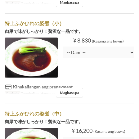
Magbasa pa
Pagkain
Tanghalian, Hapunan
特上ふかひれの姿煮（小）
肉厚で味がしっかり！贅沢な一品です。
¥ 8,830
(Kasama ang buwis)
Kinakailangan ang prepayment
Magbasa pa
Pagkain
Tanghalian, Hapunan
特上ふかひれの姿煮（中）
肉厚で味がしっかり！贅沢な一品です。
¥ 16,200
(Kasama ang buwis)