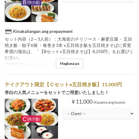
Kinakailangan ang prepayment
セット内容（2～3人前）：大海老のチリソース・麻婆豆腐・ 五目
焼き飯・餃子6個 ・春巻き3本 ※五目焼き飯を五目焼きそばに変更
希望の場合は、「【Bセット※五目焼きそば】8,250円」をお選びく
ださい。
Magbasa pa
Pagkain
Tanghalian, Hapunan
テイクアウト限定【Ｃセット※五目焼き飯】11,000円
李白の人気メニューをセットでご用意いたしました！
¥ 11,000
(Kasama ang buwis)