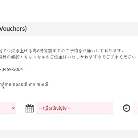
 Vouchers)
品ずつ炊き上げる為6時間前までのご予約をお願いしております。
商品の減数・キャンセルのご返金はいたしかねますのでご了承ください
3469-5004
ាក់ថាខ្ញុំបានអានសារពីហាង ខាងលើ