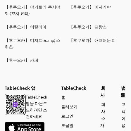
【후쿠오카】 야키토리·쿠시야
【후쿠오카】 이자카야
끼 (꼬치 요리)
【후쿠오카】 이탈리아
【후쿠오카】 프랑스
【후쿠오카】 디저트 &amp; 스
【후쿠오카】 애프터눈 티
위츠
【후쿠오카】 카페
TableCheck 앱
TableCheck
회
법
사
률
TableCheck
홈
앱을 다운로
회
고
둘러보기
드하려면 스
사
객
로그인
캔하세요
소
이
도움말
개
용