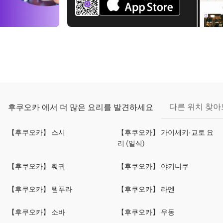
다른 위치 찾
후쿠오카 에서 더 많은 요리를 발견하세요
【후쿠오카】 스시
【후쿠오카】 가이세키·교토 요
리 (일식)
【후쿠오카】 훠궈
【후쿠오카】 야키니쿠
【후쿠오카】 템푸라
【후쿠오카】 라멘
【후쿠오카】 소바
【후쿠오카】 우동