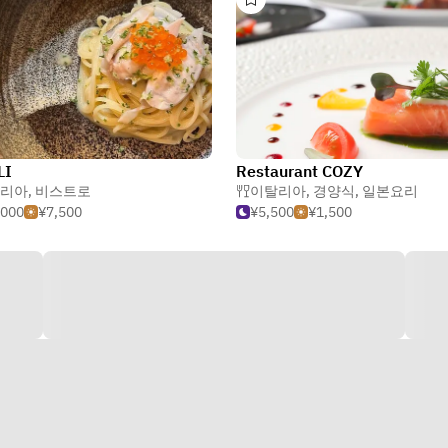
LI
Restaurant COZY
리아
,
비스트로
이탈리아
,
경양식
,
일본요리
,000
¥7,500
¥5,500
¥1,500