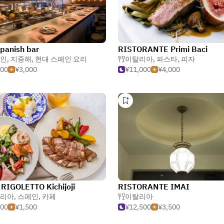
panish bar
RISTORANTE Primi Baci
인
,
지중해
,
현대 스페인 요리
이탈리아
,
파스타
,
피자
500
¥3,000
¥11,000
¥4,000
RIGOLETTO Kichijoji
RISTORANTE IMAI
리아
,
스페인
,
카페
이탈리아
500
¥1,500
¥12,500
¥3,500