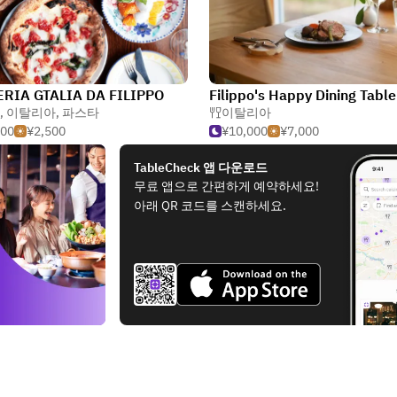
ERIA GTALIA DA FILIPPO
Filippo's Happy Dining Table
,
이탈리아
,
파스타
이탈리아
000
¥2,500
¥10,000
¥7,000
TableCheck 앱 다운로드
무료 앱으로 간편하게 예약하세요!
아래 QR 코드를 스캔하세요.