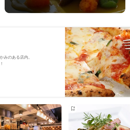
かみのある店内。
！