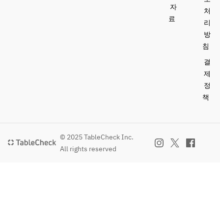
자
처
료
리
방
침
결
제
정
책
© 2025 TableCheck Inc.
All rights reserved