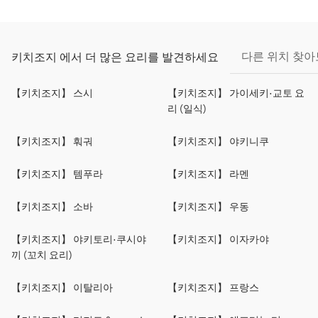
다른 위치 찾
키치조지 에서 더 많은 요리를 발견하세요
【키치조지】 스시
【키치조지】 가이세키·교토 요
리 (일식)
【키치조지】 훠궈
【키치조지】 야키니쿠
【키치조지】 템푸라
【키치조지】 라멘
【키치조지】 소바
【키치조지】 우동
【키치조지】 야키토리·쿠시야
【키치조지】 이자카야
끼 (꼬치 요리)
【키치조지】 이탈리아
【키치조지】 프랑스