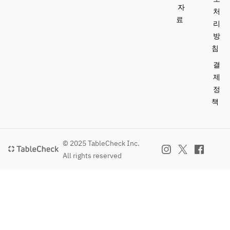
자
처
료
리
방
침
결
제
정
책
© 2025 TableCheck Inc.
All rights reserved