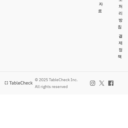
자
처
료
리
방
침
결
제
정
책
© 2025 TableCheck Inc.
All rights reserved