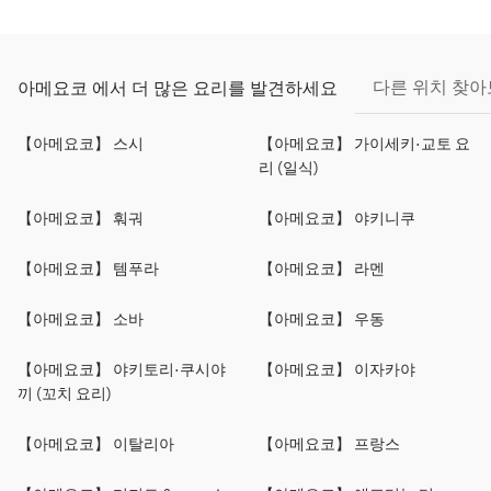
다른 위치 찾
아메요코 에서 더 많은 요리를 발견하세요
【아메요코】 스시
【아메요코】 가이세키·교토 요
리 (일식)
【아메요코】 훠궈
【아메요코】 야키니쿠
【아메요코】 템푸라
【아메요코】 라멘
【아메요코】 소바
【아메요코】 우동
【아메요코】 야키토리·쿠시야
【아메요코】 이자카야
끼 (꼬치 요리)
【아메요코】 이탈리아
【아메요코】 프랑스