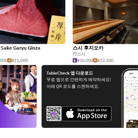
 Sake Garyu Ginza
스시 후지오카
스시
,000
¥11,000
¥30,000
¥22,500
TableCheck 앱 다운로드
무료 앱으로 간편하게 예약하세요!
아래 QR 코드를 스캔하세요.