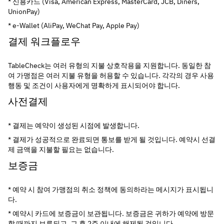
* 신용카드 (Visa, American Express, MasterCard, JCB, Diners, 
UnionPay)
* e-Wallet (AliPay, WeChat Pay, Apple Pay)
결제 워크플로우
TableCheck는 여러 유형의 지불 상호작용을 지원합니다. 동일한 참
여 가맹점은 여러 지불 유형을 허용할 수 있습니다. 각각의 경우 사용 
행동 및 조건이 사용자에게 명확하게 표시되어야 합니다.
사전결제
* 결제는 예약이 생성된 시점에 발생합니다.
* 결제가 성공적으로 완료되면 통보를 받게 될 것입니다. 예약시 선결
제 금액을 지불할 필요는 없습니다.
보증금
* 예약 시 참여 가맹점의 취소 정책에 동의하라는 메시지가 표시됩니
다.
* 예약시 카드에 보증금이 보관됩니다. 보증금은 귀하가 예약에 방문
할 때까지 보류되고, 그 후 2주 이내에 해제될 것입니다.