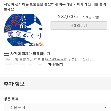
자연이 선사하는 보물들을 절묘하게 어우러낸 가이세키 요리를 즐겨
보세요.
¥ 37,000
(서비스 세금 포함)
선택합니다
사전에 결제가 필요합니다
그날 가장 훌륭한 재료를 특별 한정 코스로 제공해 드립니다.
자세히보기
예약 가능 기간
8월 1일 ~ 9월 30일
식사
저녁
추가 정보
방문 목적