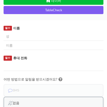
네이버
TableCheck
이름
필수
휴대 전화
필수
어떤 방법으로 알림을 받으시겠어요?
SMS
없음