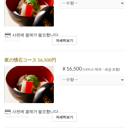
사전에 결제가 필요합니다
자세히보기
식사
점심
夜の懐石コース 16,500円
¥ 16,500
(서비스 제외 ･ 세금 포함)
사전에 결제가 필요합니다
자세히보기
예약 가능 기간
~ 2023년 9월 30일
식사
저녁