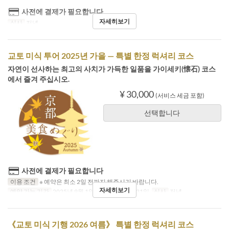
사전에 결제가 필요합니다
자세히보기
식사
저녁
교토 미식 투어 2025년 가을 — 특별 한정 럭셔리 코스
자연이 선사하는 최고의 사치가 가득한 일품을 가이세키(懐石) 코스
에서 즐겨 주십시오.
¥ 30,000
(서비스 세금 포함)
선택합니다
사전에 결제가 필요합니다
이용 조건
※ 예약은 최소 2일 전까지 해주시기 바랍니다.
자세히보기
예약 가능 기간
2025년 9월 1일 ~ 2025년 10월 31일
식사
저녁
《교토 미식 기행 2026 여름》 특별 한정 럭셔리 코스