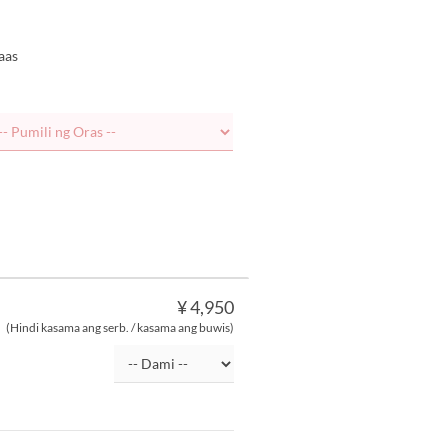
aas
¥ 4,950
(Hindi kasama ang serb. / kasama ang buwis)