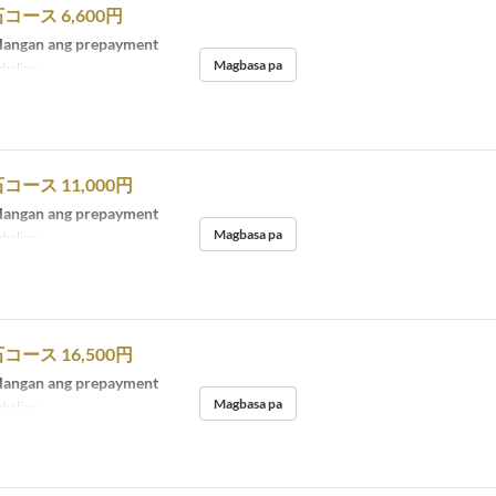
ース 6,600円
langan ang prepayment
Magbasa pa
halian
ース 11,000円
langan ang prepayment
Magbasa pa
halian
ース 16,500円
langan ang prepayment
Magbasa pa
halian