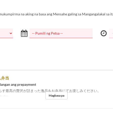
inukumpirma na aking na basa ang Mensahe galing sa Mangangalakal sa it
ん弁当
langan ang prepayment
らす最高の贅沢が詰まった逸品をお弁当にてお楽しみください。
Magbasa pa
halian