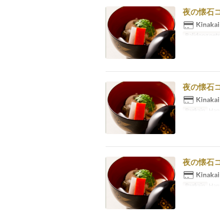
夜の懐石コー
Kinakai
Balidong pet
夜の懐石コー
Kinakai
Pagkain
Hap
夜の懐石コー
Kinakai
Pagkain
Hap