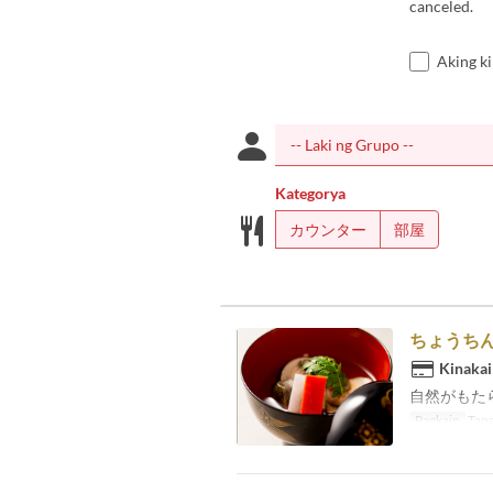
canceled.
Aking k
Kategorya
カウンター
部屋
ちょうち
Kinakai
自然がもた
Pagkain
Tang