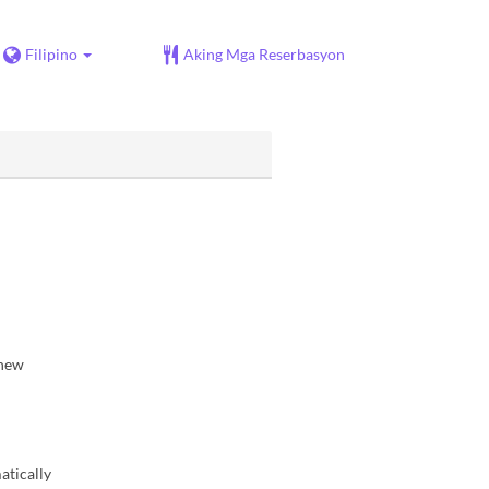
Filipino
Aking Mga Reserbasyon
 new
atically