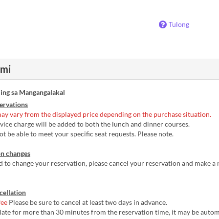
Tulong
ami
ing sa Mangangalakal
ervations
ay vary from the displayed price depending on the purchase situation.
ice charge will be added to both the lunch and dinner courses.
be able to meet your specific seat requests. Please note.
n changes
d to change your reservation, please cancel your reservation and make a
ellation
fee
Please be sure to cancel at least two days in advance.
late for more than 30 minutes from the reservation time, it may be autom