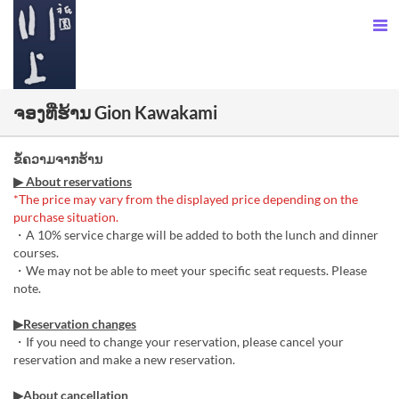
ຈອງທີ່ຮ້ານ Gion Kawakami
ຂໍ້ຄວາມຈາກຮ້ານ
▶ About reservations
*The price may vary from the displayed price depending on the
purchase situation.
・A 10% service charge will be added to both the lunch and dinner
courses.
・We may not be able to meet your specific seat requests. Please
note.
▶Reservation changes
・If you need to change your reservation, please cancel your
reservation and make a new reservation.
▶About cancellation