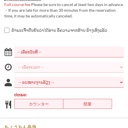
Full course fee
Please be sure to cancel at least two days in advance.
・If you are late for more than 30 minutes from the reservation
time, it may be automatically canceled.
ຂ້າພະເຈົ້າຢືນຢັນວ່າໄດ້ອ່ານ ຂໍ້ຄວາມຈາກຮ້ານ ຂ້າງເທິງແລ້ວ
ປະເພດ
カウンター
部屋
ちょうちん弁当