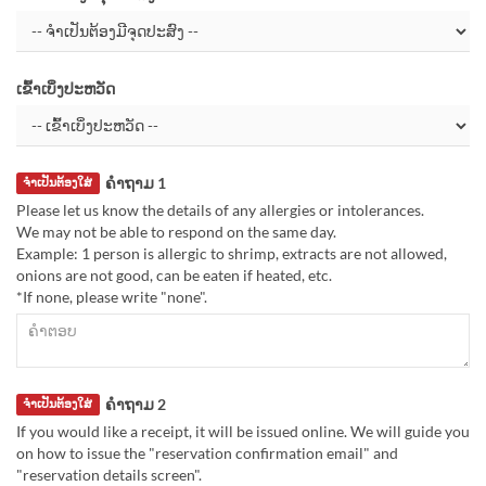
ເຂົ້າເບິ່ງປະຫວັດ
ຄຳຖາມ 1
ຈຳເປັນຕ້ອງໃສ່
Please let us know the details of any allergies or intolerances.
We may not be able to respond on the same day.
Example: 1 person is allergic to shrimp, extracts are not allowed,
onions are not good, can be eaten if heated, etc.
*If none, please write "none".
ຄຳຖາມ 2
ຈຳເປັນຕ້ອງໃສ່
If you would like a receipt, it will be issued online. We will guide you
on how to issue the "reservation confirmation email" and
"reservation details screen".