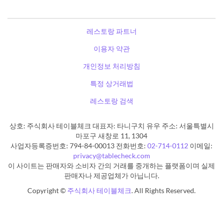
레스토랑 파트너
이용자 약관
개인정보 처리방침
특정 상거래법
레스토랑 검색
상호: 주식회사 테이블체크 대표자: 타니구치 유우 주소: 서울특별시
마포구 새창로 11, 1304
사업자등록증번호: 794-84-00013 전화번호:
02-714-0112
이메일:
privacy@tablecheck.com
이 사이트는 판매자와 소비자 간의 거래를 중개하는 플랫폼이며 실제
판매자나 제공업체가 아닙니다.
Copyright ©
주식회사 테이블체크
. All Rights Reserved.