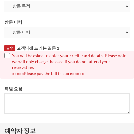
방문 이력
고객님께 드리는 질문 1
필수
You will be asked to enter your credit card details. Please note
we will only charge the card if you do not attend your
reservation.
※※※※※Please pay the bill in store※※※※※
특별 요청
예약자 정보