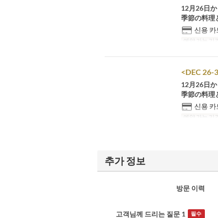
12月26日
季節の料理
신용 카
예약 가능 기
<DEC 26-3
12月26日
季節の料理
신용 카
예약 가능 기
추가 정보
방문 이력
고객님께 드리는 질문 1
필수