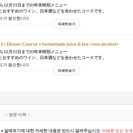
から12月31日までの年末特別メニュー
とおすすめのワイン、日本酒などを合わせたコースです。
드가 필요합니다
자세히보기
간
2025년 12월 26일 ~ 2025년 12월 31일
식사
저녁
1> Dinner Course + homemade juice & tea <non alcohol>
から12月31日までの年末特別メニュー
とおすすめのワイン、日本酒などを合わせたコースです。
드가 필요합니다
자세히보기
간
2025년 12월 26일 ~ 2025년 12월 31일
식사
저녁
● 알레르기에 대한 자세한 내용은 반드시 알려주십시오.
어패류 또는 조개류