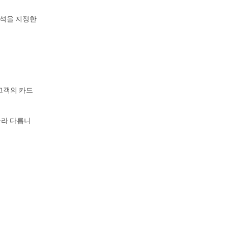
좌석을 지정한
 고객의 카드
따라 다릅니