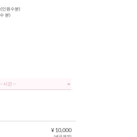
x(인원수분)
수 분)
¥ 10,000
(세금 제외)