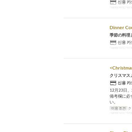
신용 카
예약 가능 기
Dinner Cou
季節の料理
신용 카
예약 가능 기
<Christmas
クリスマス
신용 카
12月23日
備考欄に必
い。
이용 조건
ク
예약 가능 기