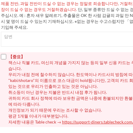
제품 전반, 과일 전반이 드실 수 없는 경우는 정말로 죄송합니다만, 거절
장이 드실 수 없는 경우도 거절하겠습니다.
단, 일부 종류만 드실 수 없는
주십시오. 예 : 혼자 새우 알레르기, 추출물은 OK 한 사람 감귤의 과일 만 NG 
시 몇 명이 드실 수 있는지 기재하십시오. ※없는 경우는 수고스럽지만 
기입해 주세요.
【중요】
잭스나 직불 카드, 여신의 개념을 가지지 않는 등의 일부 신용 카드는 
습니다.
우리가 내점 전에 철수하지 않습니다. 한도액이나 카드사의 방침에 
"kabi/shotaro"의 이름으로 코스 대금이 hold됩니다만, 고객의 카드
있는 것으로 우리가 인출하고 있는 것은 아닙니다.
취소등이 아닌 경우는 지불은 반드시 내점 후가 됩니다.
귀하의 카드 회사 정책에 따라 보유한 금액은 나중에 환불되지만 환불
에 따라 다릅니다.
개인정보가 되기 때문에 우리는 조사할 수 없습니다.
평균 1개월 이내가 대부분입니다.
자세한 내용은 Table check →
https://support-diners.tablecheck.com