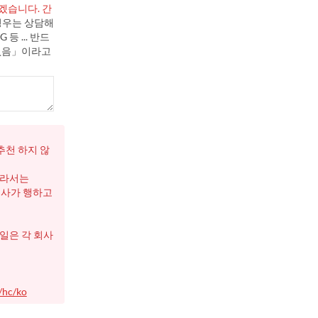
하겠습니다.
간
 경우는 상담해
등 ... 반드
「없음」이라고
추천 하지 않
따라서는
 회사가 행하고
일은 각 회사
/hc/ko