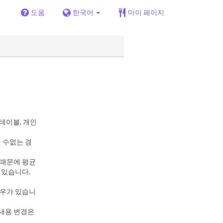
도움
한국어
마이 페이지
테이블, 개인
 수없는 경
 때문에 평균
 있습니다.
경우가 있습니
 내용 변경은