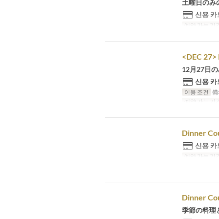
土曜日のみ
신용 카
예약 가능 기
<DEC 27> 
12月27
신용 카
이용 조건
備
예약 가능 기
Dinner Co
신용 카
예약 가능 기
Dinner Cou
季節の料理