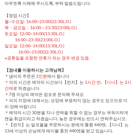
아무쪼록 이해해 주시도록, 부탁 말씀드립니다.
【영업 시간】
월~수요일: 16:00~23:00(22:30L.O.)
목・금요일：16:00～23:30(23:00L.O.)
토요일: 12:00~14:00(13:30L.O.)
16:00~23:30(23:00L.O.)
일요일: 12:00~14:00(13:30L.O.)
16:00~23:00(22:30L.O.)
※공휴일을 포함한 연휴가 되는 경우 변경 있음
【점내를 이용하시는 고객님께】
＊냄비의 주문은
2인분
에서 됩니다
＊석의 시간은 예약의 시간보다【런치】는
1시간 반
,
【디너】는 2시
간제
로 하겠습니다
＊7명 이상의 예약은 점포로 문의해 주세요
＊석의 지정에 대해서는, 요망에 부응하지 않는 경우도 있으므로 미
리 양해 바랍니다
＊예약의 시간 30분을 지나 연락을 취할 수 없는 경우는 부득이하게
캔슬 취급이라고 하겠습니다. 늦은 경우에는 반드시 연락주십시오.
＊【런치】는 알코올을 주문하시는 분에게 통행 440엔, 【디너】는
13세 이상의 손님에게 테이블 충전 440엔을 받고 있습니다.