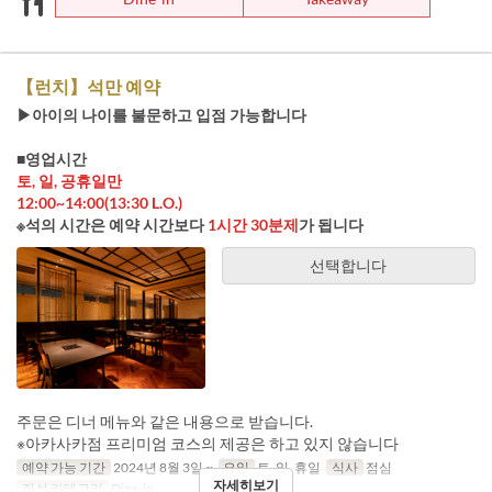
【런치】석만 예약
▶아이의 나이를 불문하고 입점 가능합니다
■영업시간
토, 일, 공휴일만
12:00~14:00(13:30 L.O.)
※석의 시간은 예약 시간보다
1시간 30분제
가 됩니다
선택합니다
주문은 디너 메뉴와 같은 내용으로 받습니다.
※아카사카점 프리미엄 코스의 제공은 하고 있지 않습니다
예약 가능 기간
2024년 8월 3일 ~
요일
토, 일, 휴일
식사
점심
자세히보기
좌석 카테고리
Dine-in