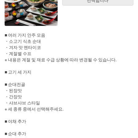
선택합니다
■ 여러 가지 안주 모음
・소고기 식초 순대
・겨자 맛 멘타이코
・계절별 수프
※ 내용은 계절 및 재료 수급 상황에 따라 변경될 수 있습니다.
■ 고기 세 가지
■ 순대전골
・된장맛
・간장맛
・샤브샤브 스타일
※ 세 종류 중에서 선택해주세요.
■ 야채 추가
■ 순대 추가