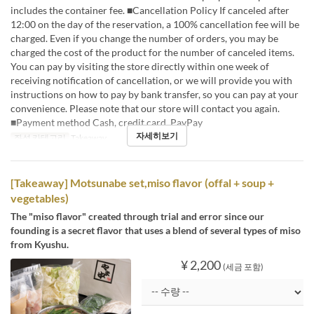
includes the container fee. ■Cancellation Policy If canceled after
12:00 on the day of the reservation, a 100% cancellation fee will be
charged. Even if you change the number of orders, you may be
charged the cost of the product for the number of canceled items.
You can pay by visiting the store directly within one week of
receiving notification of cancellation, or we will provide you with
instructions on how to pay by bank transfer, so you can pay at your
convenience. Please note that our store will contact you again.
■Payment method Cash, credit card, PayPay
자세히보기
좌석 카테고리
Takeaway
[Takeaway] Motsunabe set,miso flavor (offal + soup +
vegetables)
The "miso flavor" created through trial and error since our
founding is a secret flavor that uses a blend of several types of miso
from Kyushu.
¥ 2,200
(세금 포함)