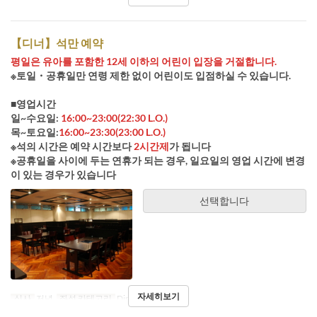
【디너】석만 예약
평일은 유아를 포함한 12세 이하의 어린이 입장을 거절합니다.
※토일・공휴일만 연령 제한 없이 어린이도 입점하실 수 있습니다.
■영업시간
일~수요일:
16:00~23:00(22:30 L.O.)
목~토요일:
16:00~23:30(23:00 L.O.)
※석의 시간은 예약 시간보다
2시간제
가 됩니다
※공휴일을 사이에 두는 연휴가 되는 경우, 일요일의 영업 시간에 변경
이 있는 경우가 있습니다
선택합니다
자세히보기
식사
저녁
좌석 카테고리
Dine-in