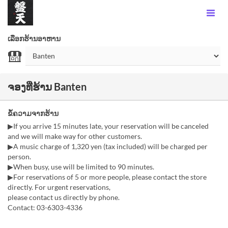
ເລືອກຮ້ານອາຫານ
ຈອງທີ່ຮ້ານ Banten
ຂໍ້ຄວາມຈາກຮ້ານ
▶If you arrive 15 minutes late, your reservation will be canceled
and we will make way for other customers.
▶A music charge of 1,320 yen (tax included) will be charged per
person.
▶When busy, use will be limited to 90 minutes.
▶For reservations of 5 or more people, please contact the store
directly. For urgent reservations,
please contact us directly by phone.
Contact: 03-6303-4336