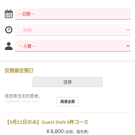
仅限座位预订
选择
请选择当天的菜单。
阅读全部
进餐时间
晚餐, 深夜
【9月21日のみ】Guest Shift 4杯コース
¥ 8,800
(含税、服务费)