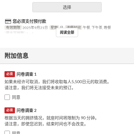
选择
您必须支付预付款
有效期限
2025年9月21日
星期
日
进餐时间
午餐, 下午茶, 晚餐
阅读全部
最大下单数
1 ~ 4
附加信息
问卷调查 1
必须
如果未经许可取消，我们将收取每人5,500日元的取消费。
请注意，我们将无法接受未来的预订。
同意
问卷调查 2
必须
根据当天的拥挤情况，就座时间将限制为 90 分钟。
请注意，即使您迟到，结束时间也不会改变。
同意