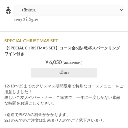
ອາຍຸ 3 ປີລົງມາ
SPECIAL CHRISTMAS SET
【SPECIAL CHRISTMAS SET】コース全6品+乾杯スパークリング
ワイン付き
¥ 6,050
(ລວມອາກອນ)
ເລືອກ
12/18〜25までのクリスマス期間限定で特別なコースメニューをご
用意しました！
親しいご友人やパートナー、ご家族で、一年に一度しかない素敵
な時間をお過ごしください。
※別途でPIZZAの料金がかかります。
SETのみでのご注文は出来ませんのでご了承下さいませ。