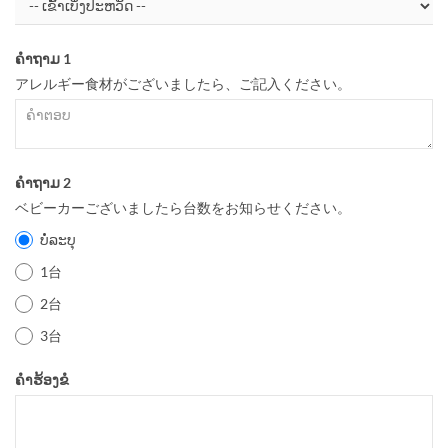
ຄຳຖາມ 1
アレルギー食材がございましたら、ご記入ください。
ຄຳຖາມ 2
ベビーカーございましたら台数をお知らせください。
ບໍ່ລະບຸ
1台
2台
3台
ຄຳຮ້ອງຂໍ