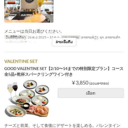
メニューは当日お選びください。
ວັນທີທີ່ຖືກຕ້ອງ
26 ທ.ວ 2025 ~ 31 ທ.ວ
ຄາບອາຫານ
ອາຫານທ່ຽງ, ຊາ, ອາຫານຄ່ຳ
ອ່ານເພີ່ມຕື່ມ
ຈຳກັດການສັ່ງຊື້
1 ~ 4
VALENTINE SET
GOOD VALENTINE SET【2/10〜14までの特別限定プラン】コース
全5品+乾杯スパークリングワイン付き
¥ 3,850
(ລວມອາກອນ)
ເລືອກ
チーズと前菜、そして食後にデザートを楽しめる。バレンタイン