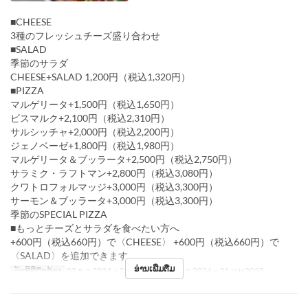
■CHEESE
3種のフレッシュチーズ盛り合わせ
■SALAD
季節のサラダ
CHEESE+SALAD 1,200円（税込1,320円）
■PIZZA
マルゲリータ+1,500円（税込1,650円）
ビスマルク+2,100円（税込2,310円）
サルシッチャ+2,000円（税込2,200円）
ジェノベーゼ+1,800円（税込1,980円）
マルゲリータ＆ブッラータ+2,500円（税込2,750円）
サラミク・ラフトマン+2,800円（税込3,080円）
クワトロフォルマッジ+3,000円（税込3,300円）
サーモン＆ブッラータ+3,000円（税込3,300円）
季節のSPECIAL PIZZA
■もっとチーズとサラダを食べたい方へ
+600円（税込660円）で〈CHEESE〉 +600円（税込660円）で
〈SALAD〉を追加できます
ອ່ານເພີ່ມຕື່ມ
ວັນທີທີ່ຖືກຕ້ອງ
03 ທ.ວ 2024 ~ 22 ທ.ວ 2024, 26 ທ.ວ 2024 ~ 31 ມ.ນ 2025