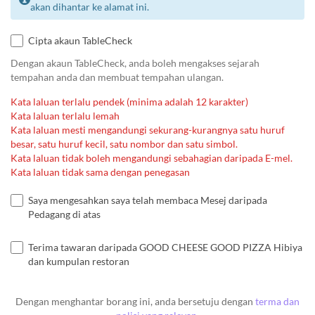
akan dihantar ke alamat ini.
Cipta akaun TableCheck
Dengan akaun TableCheck, anda boleh mengakses sejarah
tempahan anda dan membuat tempahan ulangan.
Kata laluan terlalu pendek (minima adalah 12 karakter)
Kata laluan terlalu lemah
Kata laluan mesti mengandungi sekurang-kurangnya satu huruf
besar, satu huruf kecil, satu nombor dan satu simbol.
Kata laluan tidak boleh mengandungi sebahagian daripada E-mel.
Kata laluan tidak sama dengan penegasan
Saya mengesahkan saya telah membaca Mesej daripada
Pedagang di atas
Terima tawaran daripada GOOD CHEESE GOOD PIZZA Hibiya
dan kumpulan restoran
Dengan menghantar borang ini, anda bersetuju dengan
terma dan