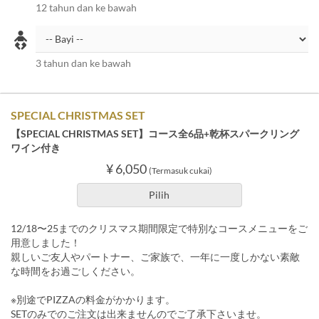
12 tahun dan ke bawah
3 tahun dan ke bawah
SPECIAL CHRISTMAS SET
【SPECIAL CHRISTMAS SET】コース全6品+乾杯スパークリング
ワイン付き
¥ 6,050
(Termasuk cukai)
Pilih
12/18〜25までのクリスマス期間限定で特別なコースメニューをご
用意しました！
親しいご友人やパートナー、ご家族で、一年に一度しかない素敵
な時間をお過ごしください。
※別途でPIZZAの料金がかかります。
SETのみでのご注文は出来ませんのでご了承下さいませ。