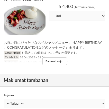
¥ 4,400
(Termasuk cukai)
お祝い時にぴったりなスペシャルメニュー。 HAPPY BIRTHDAY
、CONGRATULATIONなどのメッセージも承ります。
Cetak Halus
お電話にて2日前までにご予約が必要です。
Tarikh Sah
26 Dis 2025 ~ 31 Dis
Bacaan Lanjut
Makanan
Makan Tengah Hari, Teh, Makan Malam
Maklumat tambahan
Tujuan