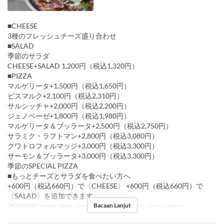
■CHEESE
3種のフレッシュチーズ盛り合わせ
■SALAD
季節のサラダ
CHEESE+SALAD 1,200円（税込1,320円）
■PIZZA
マルゲリータ+1,500円（税込1,650円）
ビスマルク+2,100円（税込2,310円）
サルシッチャ+2,000円（税込2,200円）
ジェノベーゼ+1,800円（税込1,980円）
マルゲリータ＆ブッラータ+2,500円（税込2,750円）
サラミク・ラフトマン+2,800円（税込3,080円）
クワトロフォルマッジ+3,000円（税込3,300円）
サーモン＆ブッラータ+3,000円（税込3,300円）
季節のSPECIAL PIZZA
■もっとチーズとサラダを食べたい方へ
+600円（税込660円）で〈CHEESE〉 +600円（税込660円）で
〈SALAD〉を追加できます
Bacaan Lanjut
Tarikh Sah
03 Dis 2024 ~ 22 Dis 2024, 26 Dis 2024 ~ 31 Mac 2025