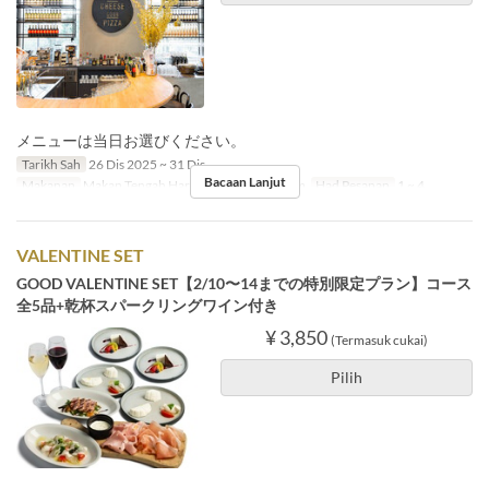
メニューは当日お選びください。
Tarikh Sah
26 Dis 2025 ~ 31 Dis
Bacaan Lanjut
Makanan
Makan Tengah Hari, Teh, Makan Malam
Had Pesanan
1 ~ 4
VALENTINE SET
GOOD VALENTINE SET【2/10〜14までの特別限定プラン】コース
全5品+乾杯スパークリングワイン付き
¥ 3,850
(Termasuk cukai)
Pilih