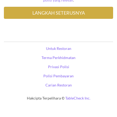
polisi yang relevan
.
Untuk Restoran
Terma Perkhidmatan
Privasi Polisi
Polisi Pembayaran
Carian Restoran
Hakcipta Terpelihara ©
TableCheck Inc.