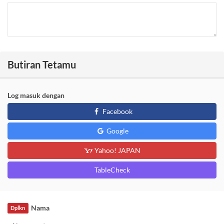
Butiran Tetamu
Log masuk dengan
Facebook
Google
Yahoo! JAPAN
TableCheck
Nama
Dplkn