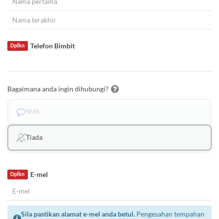
Telefon Bimbit
Dplkn
Bagaimana anda ingin dihubungi?
SMS
Tiada
E-mel
Dplkn
Sila pastikan alamat e-mel anda betul.
Pengesahan tempahan