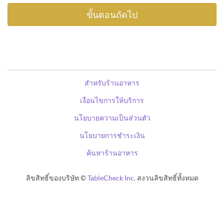
สำหรับร้านอาหาร
เงื่อนไขการให้บริการ
นโยบายความเป็นส่วนตัว
นโยบายการชำระเงิน
ค้นหาร้านอาหาร
ลิขสิทธิ์ของบริษัท ©
TableCheck Inc.
สงวนลิขสิทธิ์ทั้งหมด