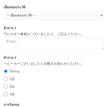
เยี่ยมชมประวัติ
คำถาม 1
アレルギー食材がございましたら、ご記入ください。
คำถาม 2
ベビーカーございましたら台数をお知らせください。
ไม่ระบุ
1台
2台
3台
การร้องขอ