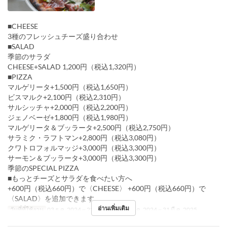
■CHEESE
3種のフレッシュチーズ盛り合わせ
■SALAD
季節のサラダ
CHEESE+SALAD 1,200円（税込1,320円）
■PIZZA
マルゲリータ+1,500円（税込1,650円）
ビスマルク+2,100円（税込2,310円）
サルシッチャ+2,000円（税込2,200円）
ジェノベーゼ+1,800円（税込1,980円）
マルゲリータ＆ブッラータ+2,500円（税込2,750円）
サラミク・ラフトマン+2,800円（税込3,080円）
クワトロフォルマッジ+3,000円（税込3,300円）
サーモン＆ブッラータ+3,000円（税込3,300円）
季節のSPECIAL PIZZA
■もっとチーズとサラダを食べたい方へ
+600円（税込660円）で〈CHEESE〉 +600円（税込660円）で
〈SALAD〉を追加できます
อ่านเพิ่มเติม
วันที่ที่ใช้งาน
03 ธ.ค. 2024 ~ 22 ธ.ค. 2024, 26 ธ.ค. 2024 ~ 31 มี.ค. 2025