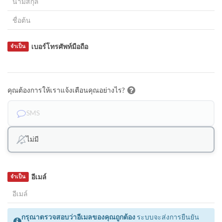
เบอร์โทรศัพท์มือถือ
จำเป็น
คุณต้องการให้เราแจ้งเตือนคุณอย่างไร?
SMS
ไม่มี
อีเมล์
จำเป็น
กรุณาตรวจสอบว่าอีเมลของคุณถูกต้อง
ระบบจะส่งการยืนยัน