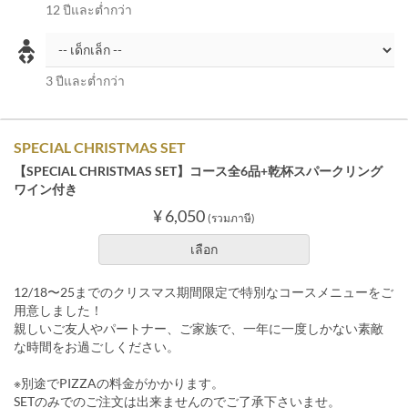
12 ปีและต่ำกว่า
3 ปีและต่ำกว่า
SPECIAL CHRISTMAS SET
【SPECIAL CHRISTMAS SET】コース全6品+乾杯スパークリング
ワイン付き
¥ 6,050
(รวมภาษี)
เลือก
12/18〜25までのクリスマス期間限定で特別なコースメニューをご
用意しました！
親しいご友人やパートナー、ご家族で、一年に一度しかない素敵
な時間をお過ごしください。
※別途でPIZZAの料金がかかります。
SETのみでのご注文は出来ませんのでご了承下さいませ。