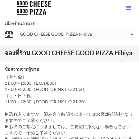
เลือกร้านอาหาร
จองที่ร้าน GOOD CHEESE GOOD PIZZA Hibiya
ข้อความจากผู้ขาย
［月〜金］
11:00〜15:30（L.O.14:30）
17:00〜22:30（FOOD, DRINK L.O.21:30）
［土・日・祝］
11:00～22:30（FOOD, DRINK L.O.21:30）
▶恐れ入りますが、混み合う時間帯によってはお席2時間制となり
ますのでご了承ください。
▶お席のご指定につきましては、ご要望に添えない場合もござい
ますので、予めご了承ください。
▶ご予約のお時間15分を過ぎてご連絡が取れない場合はやむを得