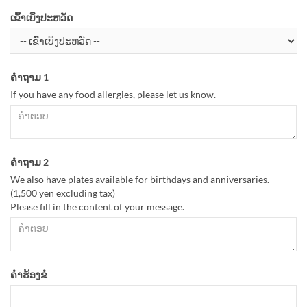
ເຂົ້າເບິ່ງປະຫວັດ
ຄຳຖາມ 1
If you have any food allergies, please let us know.
ຄຳຖາມ 2
We also have plates available for birthdays and anniversaries.
(1,500 yen excluding tax)
Please fill in the content of your message.
ຄຳຮ້ອງຂໍ