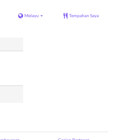
Melayu
Tempahan Saya
Pembayaran
Carian Restoran