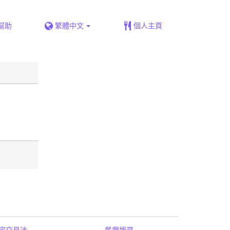
幫助
繁體中文
個人主頁
定交易法
餐廳搜尋