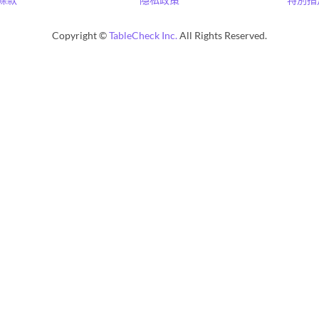
Copyright ©
TableCheck Inc.
All Rights Reserved.