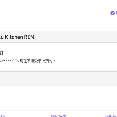
ku Kitchen REN
訂
u Kitchen REN現在不接受網上預約。
條款
隱私政策
特別指