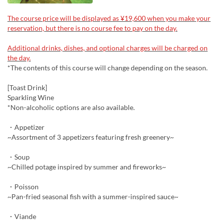
The course price will be displayed as ¥19,600 when you make your
reservation, but there is no course fee to pay on the day.
Additional drinks, dishes, and optional charges will be charged on
the day.
*The contents of this course will change depending on the season.
[Toast Drink]
Sparkling Wine
*Non-alcoholic options are also available.
・Appetizer
~Assortment of 3 appetizers featuring fresh greenery~
・Soup
~Chilled potage inspired by summer and fireworks~
・Poisson
~Pan-fried seasonal fish with a summer-inspired sauce~
・Viande