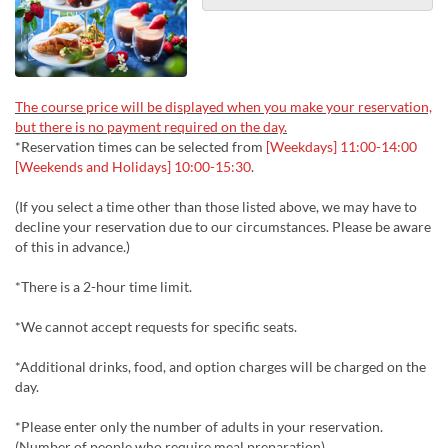
The course price will be displayed when you make your reservation,
but there is no payment required on the day.
*Reservation times can be selected from
[Weekdays] 11:00-14:00
[Weekends and Holidays] 10:00-15:30
.
(If you select a time other than those listed above, we may have to
decline your reservation due to our circumstances. Please be aware
of this in advance.)
*There is a 2-hour time limit.
*We cannot accept requests for specific seats.
*Additional drinks, food, and option charges will be charged on the
day.
*Please enter only the number of adults in your reservation.
(Number of people who require meal preparation)