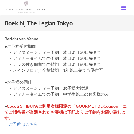
Boek bij The Legian Tokyo
Bericht van Venue
●ご予約受付期間
・アフタヌーンティー予約：本日より30日先まで
・ディナータイムでの予約：本日より30日先まで
・テラス付き個室での貸切：本日より60日先まで
・メインフロア／全館貸切：1年以上先でも受付可
●お子様の同伴
・アフタヌーンティー予約：お子様大歓迎
・ディナータイムでの予約：中学生以上のお客様のみ
●
Cocoti SHIBUYAご利用者様限定の「GOURMET DE Coupon」に
てご招待券が当選されたお客様は下記よりご予約をお願い致しま
す。
ご予約はこちら