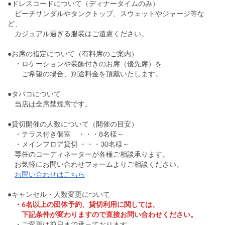
●ドレスコードについて（ディナータイムのみ）
ビーチサンダルやタンクトップ、スウェットやジャージ等な
ど、
カジュアル過ぎる服装はご遠慮ください。
●お席の指定について（有料席のご案内）
・ロケーションや装飾付きのお席（優先席）を
ご希望の場合、別途料金を頂戴いたします。
●タバコについて
当店は全席禁煙席です。
●貸切開催の人数について（開催の目安）
・テラス付き個室 ・・・8名様～
・メインフロア貸切 ・・・30名様～
専任のコーディネーターが各種ご相談承ります。
お気軽にお問い合わせフォームよりご相談ください。
お問い合わせはこちら
●キャンセル・人数変更について
・6名以上の団体予約、貸切利用に関しては、
下記条件が変わりますので直接お問い合わせください。
・ご変更は前日まで承っております。