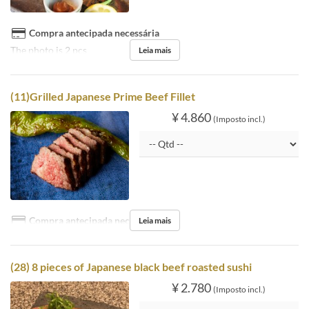
Compra antecipada necessária
The photo is 2 pcs
Leia mais
(11)Grilled Japanese Prime Beef Fillet
¥ 4.860
(Imposto incl.)
Compra antecipada necessária
Leia mais
(28) 8 pieces of Japanese black beef roasted sushi
¥ 2.780
(Imposto incl.)