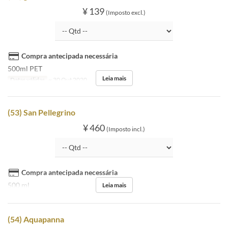
¥ 139
(Imposto excl.)
Compra antecipada necessária
500ml PET
Leia mais
Datas válidas
~ 30 Out 2020
(53) San Pellegrino
¥ 460
(Imposto incl.)
Compra antecipada necessária
500 ml
Leia mais
(54) Aquapanna