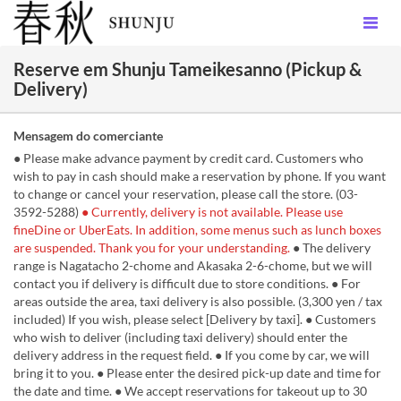
Reserve em Shunju Tameikesanno (Pickup &
Delivery)
Mensagem do comerciante
● Please make advance payment by credit card. Customers who
wish to pay in cash should make a reservation by phone. If you want
to change or cancel your reservation, please call the store. (03-
3592-5288)
● Currently, delivery is not available. Please use
fineDine or UberEats. In addition, some menus such as lunch boxes
are suspended. Thank you for your understanding.
● The delivery
range is Nagatacho 2-chome and Akasaka 2-6-chome, but we will
contact you if delivery is difficult due to store conditions. ● For
areas outside the area, taxi delivery is also possible. (3,300 yen / tax
included) If you wish, please select [Delivery by taxi]. ● Customers
who wish to deliver (including taxi delivery) should enter the
delivery address in the request field. ● If you come by car, we will
bring it to you. ● Please enter the desired pick-up date and time for
the date and time. ● We accept reservations for takeout up to 30