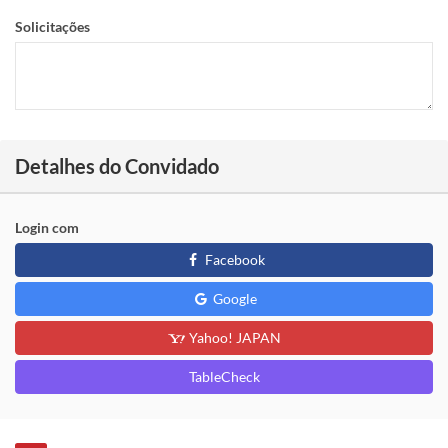
Solicitações
Detalhes do Convidado
Login com
Facebook
Google
Yahoo! JAPAN
TableCheck