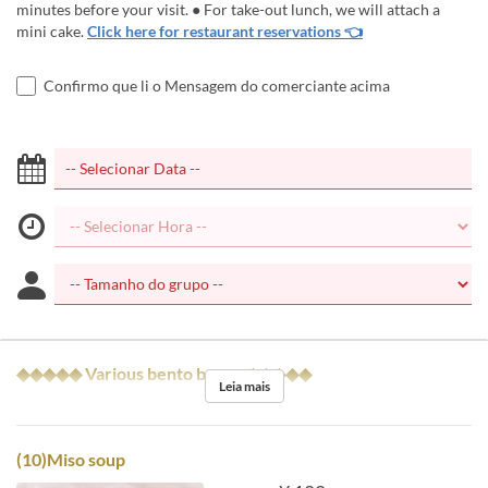
minutes before your visit. ● For take-out lunch, we will attach a
mini cake.
Click here for restaurant reservations 👈
Confirmo que li o Mensagem do comerciante acima
◆◆◆◆◆ Various bento boxes ◆◆◆◆◆
Leia mais
(10)Miso soup