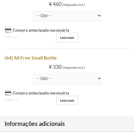
¥ 460
(Imposto incl.)
Compra antecipada necessária
500 ml
Leia mais
(64) All Free Small Bottle
¥ 330
(Imposto incl.)
Compra antecipada necessária
330 ml
Leia mais
Informações adicionais