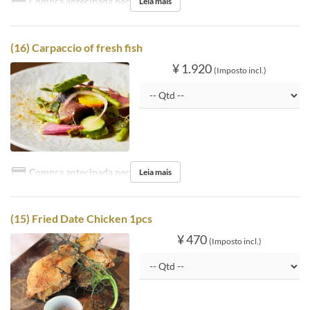
Compra antecipada necessária
Leia mais
(16) Carpaccio of fresh fish
¥ 1.920
(Imposto incl.)
Compra antecipada necessária
Leia mais
(15) Fried Date Chicken 1pcs
¥ 470
(Imposto incl.)