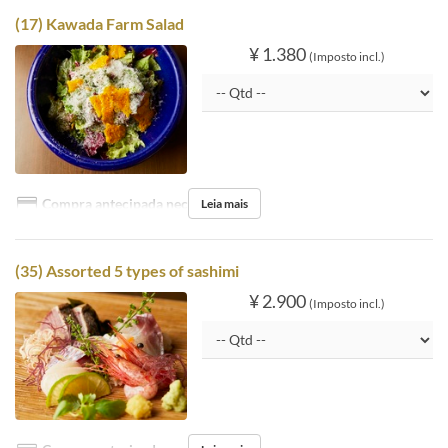
(17) Kawada Farm Salad
¥ 1.380
(Imposto incl.)
Compra antecipada necessária
Leia mais
(35) Assorted 5 types of sashimi
¥ 2.900
(Imposto incl.)