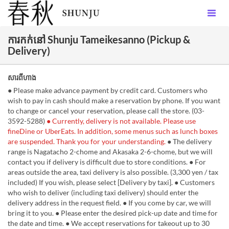
ការកក់នៅ Shunju Tameikesanno (Pickup &
Delivery)
សារពីហាង
● Please make advance payment by credit card. Customers who
wish to pay in cash should make a reservation by phone. If you want
to change or cancel your reservation, please call the store. (03-
3592-5288)
● Currently, delivery is not available. Please use
fineDine or UberEats. In addition, some menus such as lunch boxes
are suspended. Thank you for your understanding.
● The delivery
range is Nagatacho 2-chome and Akasaka 2-6-chome, but we will
contact you if delivery is difficult due to store conditions. ● For
areas outside the area, taxi delivery is also possible. (3,300 yen / tax
included) If you wish, please select [Delivery by taxi]. ● Customers
who wish to deliver (including taxi delivery) should enter the
delivery address in the request field. ● If you come by car, we will
bring it to you. ● Please enter the desired pick-up date and time for
the date and time. ● We accept reservations for takeout up to 30