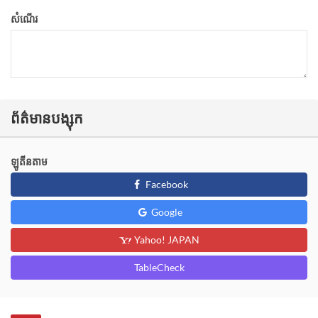
សំណើរ
ព័ត៌មានបង្សុក
ឡូតីនតាម
Facebook
Google
Yahoo! JAPAN
TableCheck