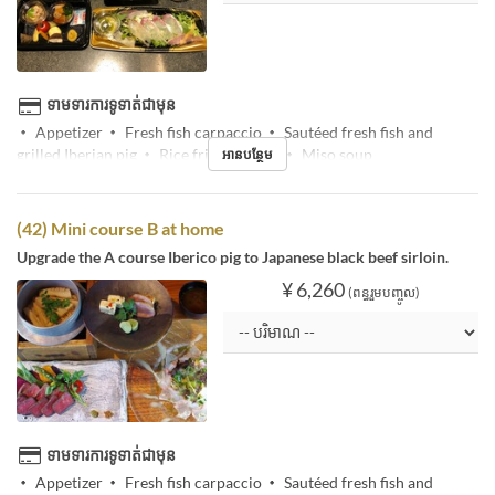
ទាមទារការទូទាត់ជាមុន
・ Appetizer ・ Fresh fish carpaccio ・ Sautéed fresh fish and
grilled Iberian pig ・ Rice fried in a pot ・ Miso soup
អានបន្ថែម
(42) Mini course B at home
Upgrade the A course Iberico pig to Japanese black beef sirloin.
¥ 6,260
(ពន្ធរួមបញ្ចូល)
ទាមទារការទូទាត់ជាមុន
・ Appetizer ・ Fresh fish carpaccio ・ Sautéed fresh fish and