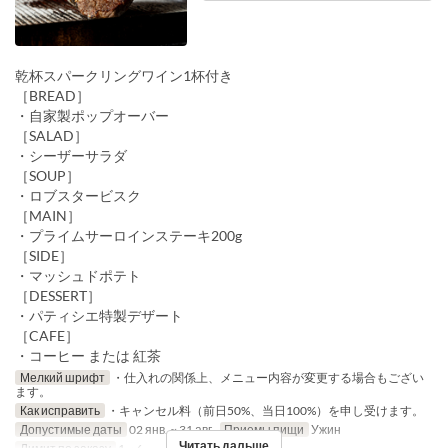
乾杯スパークリングワイン1杯付き
［BREAD］
・自家製ポップオーバー
［SALAD］
・シーザーサラダ
［SOUP］
・ロブスタービスク
［MAIN］
・プライムサーロインステーキ200g
［SIDE］
・マッシュドポテト
［DESSERT］
・パティシエ特製デザート
［CAFE］
・コーヒー または 紅茶
Мелкий шрифт
・仕入れの関係上、メニュー内容が変更する場合もござい
ます。
Как исправить
・キャンセル料（前日50%、当日100%）を申し受けます。
Допустимые даты
02 янв. ~ 31 авг.
Приемы пищи
Ужин
Читать дальше