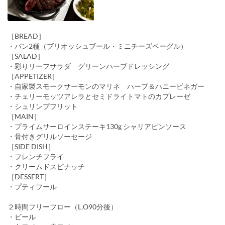
［BREAD］
・パン2種（ブリオッシュブール・ミニチーズベーグル）
［SALAD］
・彩りリーフサラダ グリーンハーブドレッシング
［APPETIZER］
・自家製スモークサーモンのマリネ ハーブ＆ハニービネガー
・チェリーモッツアレラとセミドライトマトのカプレーゼ
・シュリンプフリット
［MAIN］
・プライムサーロインステーキ130g シャリアピンソース
・骨付きグリルソーセージ
［SIDE DISH］
・フレンチフライ
・クリームドスピナッチ
［DESSERT］
・プティフール
２時間フリーフロー（L.O90分後）
・ビール