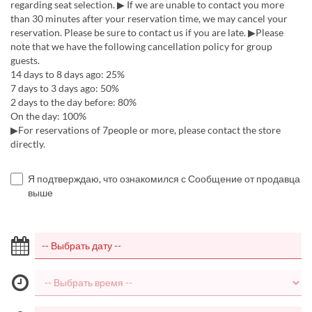
regarding seat selection. ▶ If we are unable to contact you more
than 30 minutes after your reservation time, we may cancel your
reservation. Please be sure to contact us if you are late. ▶Please
note that we have the following cancellation policy for group
guests.
14 days to 8 days ago: 25%
7 days to 3 days ago: 50%
2 days to the day before: 80%
On the day: 100%
▶For reservations of 7people or more, please contact the store
directly.
Я подтверждаю, что ознакомился с Сообщение от продавца
выше