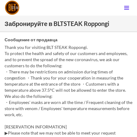
Забронируйте в BLTSTEAK Roppongi
Сообщение от продавца
Thank you for visiting BLT STEAK Roppongi.
To protect the health and safety of our customers and employees,
and to prevent the spread of the new coronavirus, we ask our
customers to do the following:
・There may be restrictions on admission during times of
congestion ・Thank you for your cooperation in measuring the
temperature at the entrance of the store ・Customers with a
temperature above 37.5°C will not be allowed to enter the store.
We also do the following:
・Employees' masks are worn all the time / Frequent cleaning of the
store with venom / Employees' temperature measurements before
work, etc.
[RESERVATION INFORMATION]
▶Please note that we may not be able to meet your request