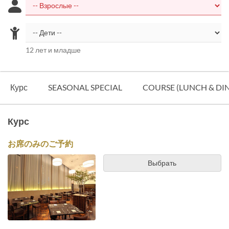
12 лет и младше
Курс
SEASONAL SPECIAL
COURSE (LUNCH & DI
Курс
お席のみのご予約
Выбрать