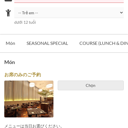
dưới 12 tuổi
Món
SEASONAL SPECIAL
COURSE (LUNCH & DI
Món
お席のみのご予約
Chọn
メニューは当日お選びください。