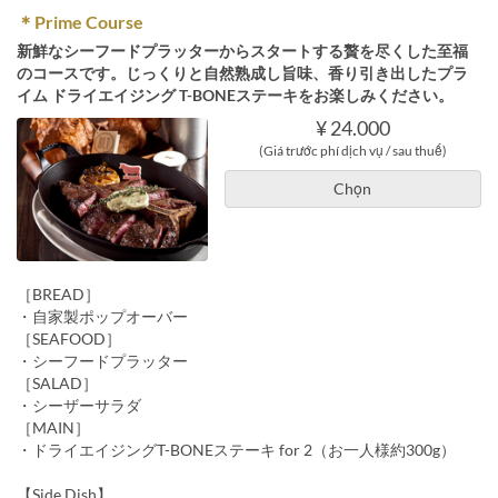
＊Prime Course
新鮮なシーフードプラッターからスタートする贅を尽くした至福
のコースです。じっくりと自然熟成し旨味、香り引き出したプラ
イム ドライエイジング T-BONEステーキをお楽しみください。
¥ 24.000
(Giá trước phí dịch vụ / sau thuế)
Chọn
［BREAD］
・自家製ポップオーバー
［SEAFOOD］
・シーフードプラッター
［SALAD］
・シーザーサラダ
［MAIN］
・ドライエイジングT-BONEステーキ for 2（お一人様約300g）
【Side Dish】