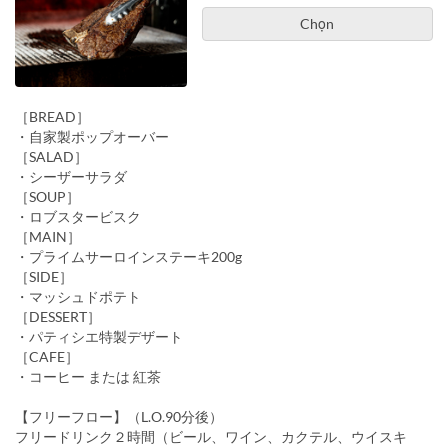
Chọn
［BREAD］
・自家製ポップオーバー
［SALAD］
・シーザーサラダ
［SOUP］
・ロブスタービスク
［MAIN］
・プライムサーロインステーキ200g
［SIDE］
・マッシュドポテト
［DESSERT］
・パティシエ特製デザート
［CAFE］
・コーヒー または 紅茶
【フリーフロー】（L.O.90分後）
フリードリンク２時間（ビール、ワイン、カクテル、ウイスキ