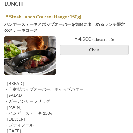
LUNCH
＊Steak Lunch Course (Hanger150g)
ハンガーステーキとポップオーバーを気軽に楽しめるランチ限定
のステーキコース
¥ 4.200
(Giá sau thuế)
Chọn
［BREAD］
・自家製ポップオーバー、ホイップバター
［SALAD］
・ガーデンリーフサラダ
［MAIN］
・ハンガーステーキ 150g
［DESSERT］
・プティフール
［CAFE］