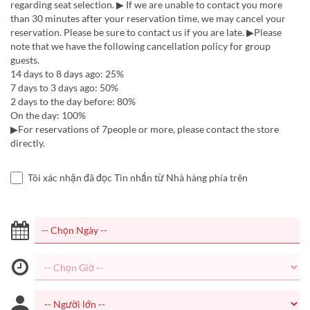
regarding seat selection. ▶ If we are unable to contact you more
than 30 minutes after your reservation time, we may cancel your
reservation. Please be sure to contact us if you are late. ▶Please
note that we have the following cancellation policy for group
guests.
14 days to 8 days ago: 25%
7 days to 3 days ago: 50%
2 days to the day before: 80%
On the day: 100%
▶For reservations of 7people or more, please contact the store
directly.
Tôi xác nhận đã đọc Tin nhắn từ Nhà hàng phía trên