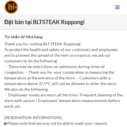
Đặt bàn tại BLTSTEAK Roppongi
Tin nhắn từ Nhà hàng
Thank you for visiting BLT STEAK Roppongi.
To protect the health and safety of our customers and employees,
and to prevent the spread of the new coronavirus, we ask our
customers to do the following:
・There may be restrictions on admission during times of
congestion ・Thank you for your cooperation in measuring the
temperature at the entrance of the store ・Customers with a
temperature above 37.5°C will not be allowed to enter the store.
We also do the following:
・Employees' masks are worn all the time / Frequent cleaning of the
store with venom / Employees' temperature measurements before
work, etc.
[RESERVATION INFORMATION]
▶Please note that we may not be able to meet your request