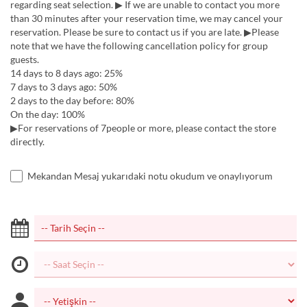
regarding seat selection. ▶ If we are unable to contact you more
than 30 minutes after your reservation time, we may cancel your
reservation. Please be sure to contact us if you are late. ▶Please
note that we have the following cancellation policy for group
guests.
14 days to 8 days ago: 25%
7 days to 3 days ago: 50%
2 days to the day before: 80%
On the day: 100%
▶For reservations of 7people or more, please contact the store
directly.
Mekandan Mesaj yukarıdaki notu okudum ve onaylıyorum