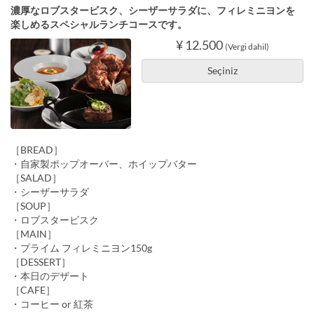
濃厚なロブスタービスク、シーザーサラダに、フィレミニヨンを
楽しめるスペシャルランチコースです。
¥ 12.500
(Vergi dahil)
Seçiniz
［BREAD］
・自家製ポップオーバー、ホイップバター
［SALAD］
・シーザーサラダ
［SOUP］
・ロブスタービスク
［MAIN］
・プライム フィレミニヨン150g
［DESSERT］
・本日のデザート
［CAFE］
・コーヒー or 紅茶