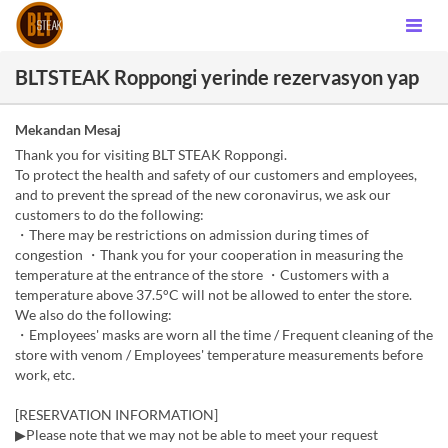
BLTSTEAK Roppongi yerinde rezervasyon yap
Mekandan Mesaj
Thank you for visiting BLT STEAK Roppongi.
To protect the health and safety of our customers and employees,
and to prevent the spread of the new coronavirus, we ask our
customers to do the following:
・There may be restrictions on admission during times of
congestion ・Thank you for your cooperation in measuring the
temperature at the entrance of the store ・Customers with a
temperature above 37.5°C will not be allowed to enter the store.
We also do the following:
・Employees' masks are worn all the time / Frequent cleaning of the
store with venom / Employees' temperature measurements before
work, etc.
[RESERVATION INFORMATION]
▶Please note that we may not be able to meet your request