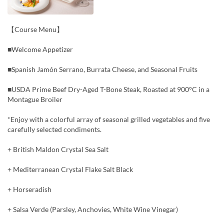
【Course Menu】
■Welcome Appetizer
■Spanish Jamón Serrano, Burrata Cheese, and Seasonal Fruits
■USDA Prime Beef Dry-Aged T-Bone Steak, Roasted at 900°C in a
Montague Broiler
*Enjoy with a colorful array of seasonal grilled vegetables and five
carefully selected condiments.
+ British Maldon Crystal Sea Salt
+ Mediterranean Crystal Flake Salt Black
+ Horseradish
+ Salsa Verde (Parsley, Anchovies, White Wine Vinegar)