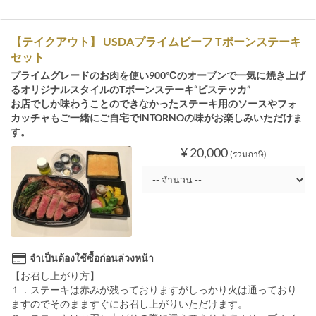
【テイクアウト】 USDAプライムビーフ Tボーンステーキ
セット
プライムグレードのお肉を使い900℃のオーブンで一気に焼き上げ
るオリジナルスタイルのTボーンステーキ“ビステッカ”
お店でしか味わうことのできなかったステーキ用のソースやフォ
カッチャもご一緒にご自宅でINTORNOの味がお楽しみいただけま
す。
¥ 20,000
(รวมภาษี)
จำเป็นต้องใช้ซื้อก่อนล่วงหน้า
【お召し上がり方】
１．ステーキは赤みが残っておりますがしっかり火は通っており
ますのでそのまますぐにお召し上がりいただけます。