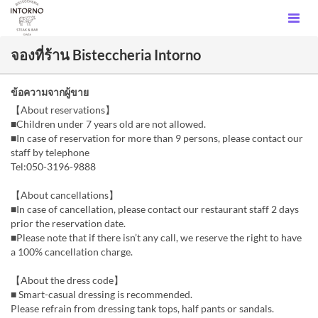
จองที่ร้าน Bisteccheria Intorno
ข้อความจากผู้ขาย
【About reservations】
■Children under 7 years old are not allowed.
■In case of reservation for more than 9 persons, please contact our
staff by telephone
Tel:050-3196-9888
【About cancellations】
■In case of cancellation, please contact our restaurant staff 2 days
prior the reservation date.
■Please note that if there isn’t any call, we reserve the right to have
a 100% cancellation charge.
【About the dress code】
■ Smart-casual dressing is recommended.
Please refrain from dressing tank tops, half pants or sandals.