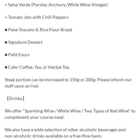
+ Salsa Verde (Parsley, Anchovy, White Wine Vinegar)
+ Tomato Jam with Chili Peppers
■ Pane Toscano & Rice Flour Bread
■ Signature Dessert
■ Petit Fours
■ Cafe: Coffee, Tea, or Herbal Tea
Steak portion can be increased to 150g or 200g. Please inform our
staff upon arrival.
【Drinks】
We offer "Sparkling Wine / White Wine / Two Types of Red Wine" to
complement your course meal.
We also have a wide selection of other alcoholic beverages and
non-alcoholic drinks available on a free-flow basis.