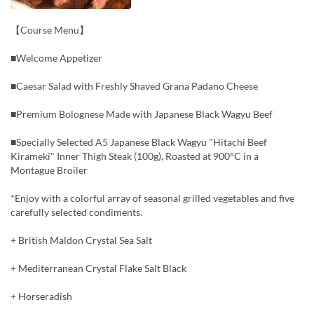
【Course Menu】
■Welcome Appetizer
■Caesar Salad with Freshly Shaved Grana Padano Cheese
■Premium Bolognese Made with Japanese Black Wagyu Beef
■Specially Selected A5 Japanese Black Wagyu "Hitachi Beef
Kirameki" Inner Thigh Steak (100g), Roasted at 900°C in a
Montague Broiler
*Enjoy with a colorful array of seasonal grilled vegetables and five
carefully selected condiments.
+ British Maldon Crystal Sea Salt
+ Mediterranean Crystal Flake Salt Black
+ Horseradish