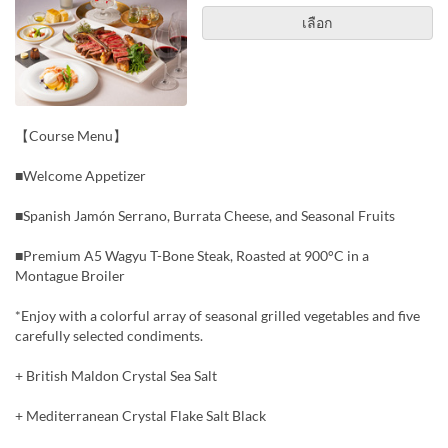
เลือก
【Course Menu】
■Welcome Appetizer
■Spanish Jamón Serrano, Burrata Cheese, and Seasonal Fruits
■Premium A5 Wagyu T-Bone Steak, Roasted at 900°C in a
Montague Broiler
*Enjoy with a colorful array of seasonal grilled vegetables and five
carefully selected condiments.
+ British Maldon Crystal Sea Salt
+ Mediterranean Crystal Flake Salt Black