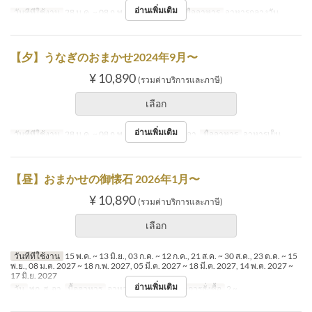
อ่านเพิ่มเติม
วันที่ที่ใช้งาน
28 ม.ค. ~ 08 ก.พ.
วัน
พฤ, ส, อา
มื้ออาหาร
อาหารกลางวัน
【夕】うなぎのおまかせ2024年9月〜
¥ 10,890
(รวมค่าบริการและภาษี)
เลือก
อ่านเพิ่มเติม
วันที่ที่ใช้งาน
28 ม.ค. ~ 08 ก.พ.
วัน
พ, พฤ, ศ, ส, อา
มื้ออาหาร
อาหารเย็น
【昼】おまかせの御懐石 2026年1月〜
¥ 10,890
(รวมค่าบริการและภาษี)
เลือก
วันที่ที่ใช้งาน
15 พ.ค. ~ 13 มิ.ย., 03 ก.ค. ~ 12 ก.ค., 21 ส.ค. ~ 30 ส.ค., 23 ต.ค. ~ 15
พ.ย., 08 ม.ค. 2027 ~ 18 ก.พ. 2027, 05 มี.ค. 2027 ~ 18 มี.ค. 2027, 14 พ.ค. 2027 ~
17 มิ.ย. 2027
อ่านเพิ่มเติม
วัน
พฤ, ส, อา
มื้ออาหาร
อาหารกลางวัน
จำกัดการสั่งซื้อ
2 ~