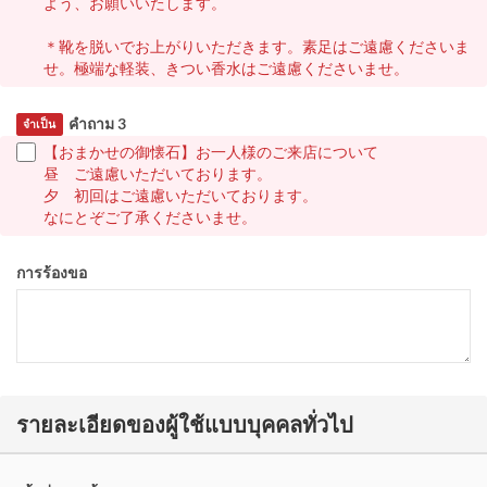
よう、お願いいたします。
＊靴を脱いでお上がりいただきます。素足はご遠慮くださいま
せ。極端な軽装、きつい香水はご遠慮くださいませ。
คำถาม 3
จำเป็น
【おまかせの御懐石】お一人様のご来店について
昼 ご遠慮いただいております。
夕 初回はご遠慮いただいております。
なにとぞご了承くださいませ。
การร้องขอ
รายละเอียดของผู้ใช้แบบบุคคลทั่วไป