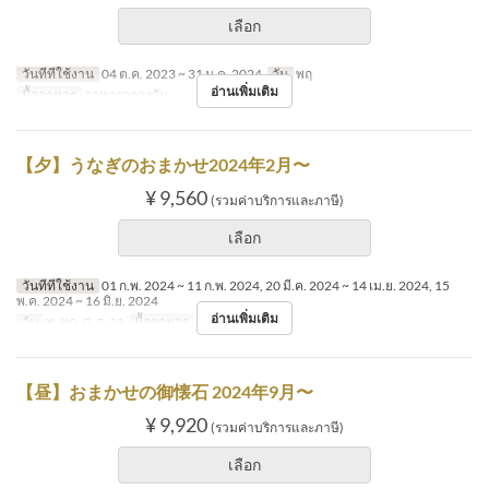
เลือก
วันที่ที่ใช้งาน
04 ต.ค. 2023 ~ 31 ม.ค. 2024
วัน
พฤ
อ่านเพิ่มเติม
มื้ออาหาร
อาหารกลางวัน
【夕】うなぎのおまかせ2024年2月〜
¥ 9,560
(รวมค่าบริการและภาษี)
เลือก
วันที่ที่ใช้งาน
01 ก.พ. 2024 ~ 11 ก.พ. 2024, 20 มี.ค. 2024 ~ 14 เม.ย. 2024, 15
พ.ค. 2024 ~ 16 มิ.ย. 2024
อ่านเพิ่มเติม
วัน
พ, พฤ, ศ, ส, อา
มื้ออาหาร
อาหารเย็น
【昼】おまかせの御懐石 2024年9月〜
¥ 9,920
(รวมค่าบริการและภาษี)
เลือก