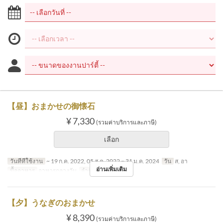
【昼】おまかせの御懐石
¥ 7,330
(รวมค่าบริการและภาษี)
เลือก
วันที่ที่ใช้งาน
~ 19 ก.ค. 2022, 05 ส.ค. 2022 ~ 31 ม.ค. 2024
วัน
ส, อา
อ่านเพิ่มเติม
มื้ออาหาร
อาหารกลางวัน
จำกัดการสั่งซื้อ
2 ~
【夕】うなぎのおまかせ
¥ 8,390
(รวมค่าบริการและภาษี)