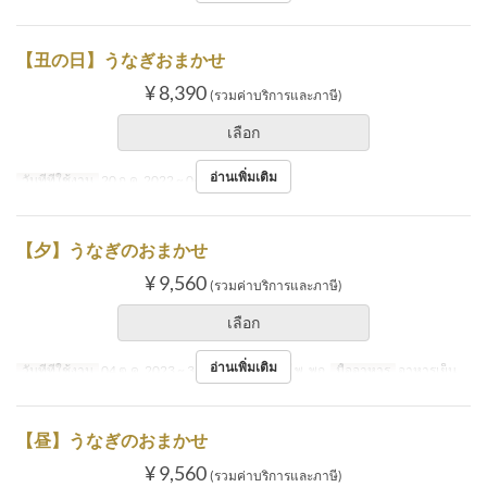
【丑の日】うなぎおまかせ
¥ 8,390
(รวมค่าบริการและภาษี)
เลือก
อ่านเพิ่มเติม
วันที่ที่ใช้งาน
20 ก.ค. 2022 ~ 04 ส.ค. 2022
【夕】うなぎのおまかせ
¥ 9,560
(รวมค่าบริการและภาษี)
เลือก
อ่านเพิ่มเติม
วันที่ที่ใช้งาน
04 ต.ค. 2023 ~ 31 ม.ค. 2024
วัน
พ, พฤ
มื้ออาหาร
อาหารเย็น
【昼】うなぎのおまかせ
¥ 9,560
(รวมค่าบริการและภาษี)