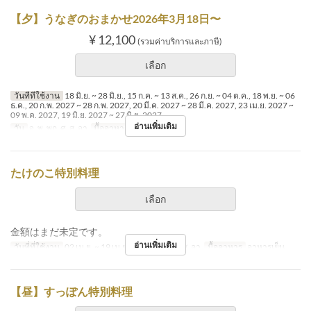
【夕】うなぎのおまかせ2026年3月18日〜
¥ 12,100
(รวมค่าบริการและภาษี)
เลือก
วันที่ที่ใช้งาน
18 มิ.ย. ~ 28 มิ.ย., 15 ก.ค. ~ 13 ส.ค., 26 ก.ย. ~ 04 ต.ค., 18 พ.ย. ~ 06
ธ.ค., 20 ก.พ. 2027 ~ 28 ก.พ. 2027, 20 มี.ค. 2027 ~ 28 มี.ค. 2027, 23 เม.ย. 2027 ~
09 พ.ค. 2027, 19 มิ.ย. 2027 ~ 27 มิ.ย. 2027
อ่านเพิ่มเติม
วัน
จ, พ, พฤ, ศ, ส, อา
มื้ออาหาร
อาหารเย็น
たけのこ特別料理
เลือก
金額はまだ未定です。
อ่านเพิ่มเติม
วันที่ที่ใช้งาน
02 เม.ย. ~ 19 เม.ย.
วัน
พ, พฤ, ศ, ส, อา
มื้ออาหาร
อาหารเย็น
【昼】すっぽん特別料理