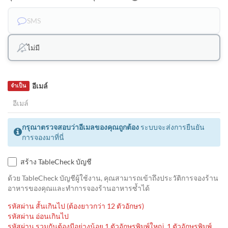
SMS
ไม่มี
อีเมล์
จำเป็น
กรุณาตรวจสอบว่าอีเมลของคุณถูกต้อง
ระบบจะส่งการยืนยัน
การจองมาที่นี่
สร้าง TableCheck บัญชี
ด้วย TableCheck บัญชีผู้ใช้งาน, คุณสามารถเข้าถึงประวัติการจองร้าน
อาหารของคุณและทำการจองร้านอาหารซ้ำได้
รหัสผ่าน สั้นเกินไป (ต้องยาวกว่า 12 ตัวอักษร)
รหัสผ่าน อ่อนเกินไป
รหัสผ่าน รวมกันต้องมีอย่างน้อย 1 ตัวอักษรพิมพ์ใหญ่, 1 ตัวอักษรพิมพ์