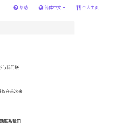
帮助
简体中文
个人主页
必与我们联
餐仅在首次来
电话联系我们