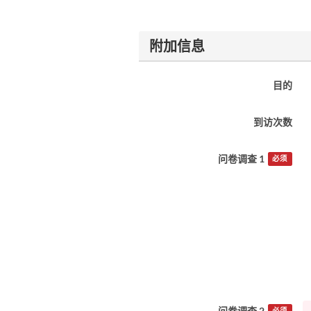
附加信息
目的
到访次数
问卷调查 1
必须
问卷调查 2
必须