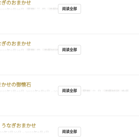
なぎのおまかせ
阅读全部
2023年9月28日
星期
三, 四
进餐时间
晚餐
なぎのおまかせ
阅读全部
2023年9月28日
星期
四
进餐时间
午餐
まかせの御懐石
阅读全部
2022年7月19日, 2022年8月5日 ~ 2024年1月31日
星期
六, 日
进餐时间
晚餐
】うなぎおまかせ
阅读全部
22年7月20日 ~ 2022年8月4日