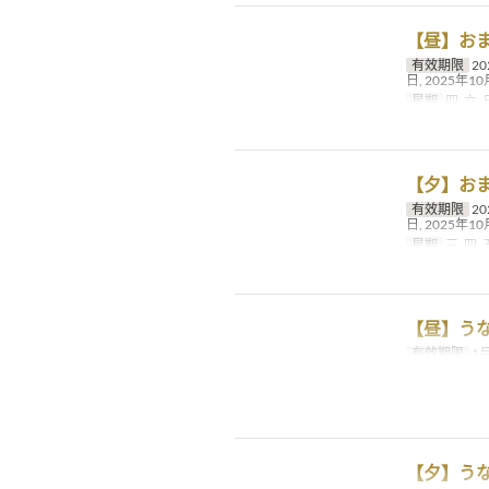
【昼】おま
有效期限
20
日, 2025年10
星期
四, 六, 
【夕】おま
有效期限
20
日, 2025年10
星期
三, 四, 
【昼】うな
有效期限
1月
【夕】うな