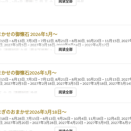
阅读全部
28日 ~ 2月8日
星期
三, 四, 五, 六, 日
进餐时间
晚餐
かせの御懐石 2026年1月〜
15日 ~ 6月13日, 7月3日 ~ 7月12日, 8月21日 ~ 8月30日, 10月23日 ~ 11月15日, 202
日, 2027年3月5日 ~ 2027年3月18日, 2027年5月14日 ~ 2027年6月17日
阅读全部
日
进餐时间
午餐
最大下单数
2 ~
かせの御懐石2026年1月〜
15日 ~ 6月13日, 7月3日 ~ 7月12日, 8月21日 ~ 8月30日, 10月23日 ~ 11月15日, 202
, 2027年2月5日 ~ 2027年2月18日, 2027年3月5日 ~ 2027年3月18日, 2027年5月14日
阅读全部
五, 六, 日
进餐时间
晚餐
ぎのおまかせ2026年3月18日〜
18日 ~ 6月28日, 7月15日 ~ 8月13日, 9月26日 ~ 10月4日, 11月18日 ~ 12月6日, 202
, 2027年3月20日 ~ 2027年3月28日, 2027年4月23日 ~ 2027年5月9日, 2027年6月19