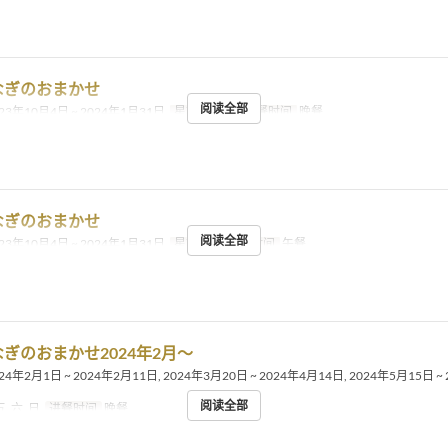
なぎのおまかせ
阅读全部
23年10月4日 ~ 2024年1月31日
星期
三, 四
进餐时间
晚餐
なぎのおまかせ
阅读全部
23年10月4日 ~ 2024年1月31日
星期
四
进餐时间
午餐
ぎのおまかせ2024年2月〜
24年2月1日 ~ 2024年2月11日, 2024年3月20日 ~ 2024年4月14日, 2024年5月15日 ~
阅读全部
五, 六, 日
进餐时间
晚餐