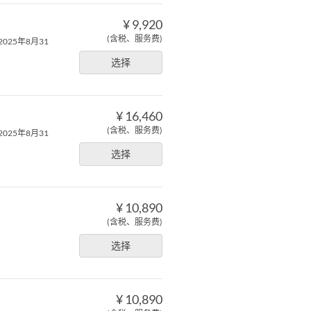
¥ 9,920
(含税、服务费)
 2025年8月31
选择
¥ 16,460
(含税、服务费)
 2025年8月31
选择
¥ 10,890
(含税、服务费)
选择
¥ 10,890