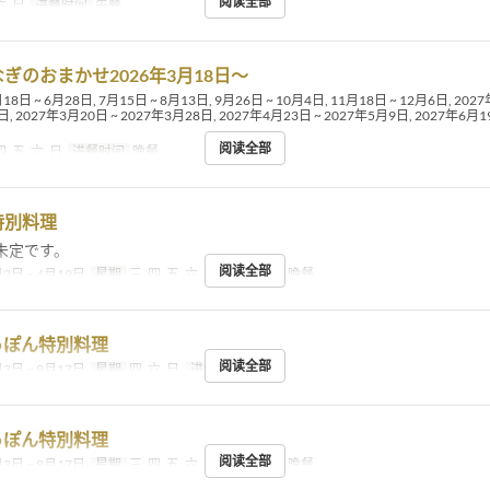
阅读全部
六, 日
进餐时间
午餐
ぎのおまかせ2026年3月18日〜
18日 ~ 6月28日, 7月15日 ~ 8月13日, 9月26日 ~ 10月4日, 11月18日 ~ 12月6日, 202
, 2027年3月20日 ~ 2027年3月28日, 2027年4月23日 ~ 2027年5月9日, 2027年6月19
阅读全部
四, 五, 六, 日
进餐时间
晚餐
特別料理
未定です。
阅读全部
2日 ~ 4月19日
星期
三, 四, 五, 六, 日
进餐时间
晚餐
っぽん特別料理
阅读全部
3日 ~ 9月17日
星期
四, 六, 日
进餐时间
午餐
っぽん特別料理
阅读全部
3日 ~ 9月17日
星期
三, 四, 五, 六, 日
进餐时间
晚餐