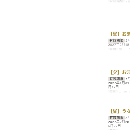
有效期限
1月
【昼】おま
有效期限
5月
2027年2月18
星期
四, 六, 
【夕】おま
有效期限
5月
2027年1月31日
月17日
星期
三, 四, 
【昼】うな
有效期限
6月
2027年2月28日
6月27日