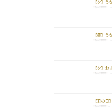
【夕】う
有效期限
~ 
【昼】う
有效期限
~ 
【夕】お
有效期限
~ 
【丑の日
有效期限
20