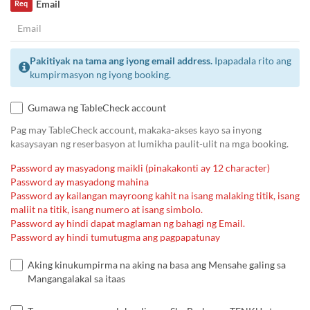
Email
Req
Pakitiyak na tama ang iyong email address.
Ipapadala rito ang
kumpirmasyon ng iyong booking.
Gumawa ng TableCheck account
Pag may TableCheck account, makaka-akses kayo sa inyong
kasaysayan ng reserbasyon at lumikha paulit-ulit na mga booking.
Password ay masyadong maikli (pinakakonti ay 12 character)
Password ay masyadong mahina
Password ay kailangan mayroong kahit na isang malaking titik, isang
maliit na titik, isang numero at isang simbolo.
Password ay hindi dapat maglaman ng bahagi ng Email.
Password ay hindi tumutugma ang pagpapatunay
Aking kinukumpirma na aking na basa ang Mensahe galing sa
Mangangalakal sa itaas