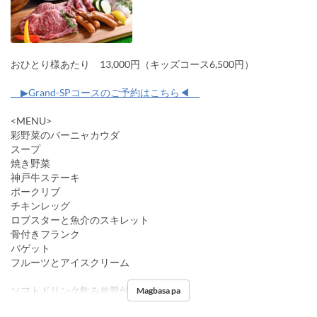
おひとり様あたり 13,000円（キッズコース6,500円）
▶Grand-SPコースのご予約はこちら◀
<MENU>
彩野菜のバーニャカウダ
スープ
焼き野菜
神戸牛ステーキ
ポークリブ
チキンレッグ
ロブスターと魚介のスキレット
骨付きフランク
バゲット
フルーツとアイスクリーム
ソフトドリンク飲み放題付
Magbasa pa