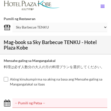
Pumili ng Restawran
Mag-book sa Sky Barbecue TENKU - Hotel
Plaza Kobe
Mensahe galing sa Mangangalakal
料理は必ず人数分の大人の方の料理プランを選択してください。
Aking kinukumpirma na aking na basa ang Mensahe galing sa
Mangangalakal sa itaas