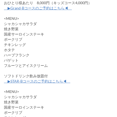
おひとり様あたり 8,000円（キッズコース4,000円）
▶Grand-Bコースのご予約はこちら◀
<MENU>
シャカシャカサラダ
焼き野菜
国産サーロインステーキ
ポークリブ
チキンレッグ
ホタテ
ハーブフランク
バゲット
フルーツとアイスクリーム
ソフトドリンク飲み放題付
▶STAR-Bコースのご予約はこちら◀
<MENU>
シャカシャカサラダ
焼き野菜
国産サーロインステーキ
ポークリブ