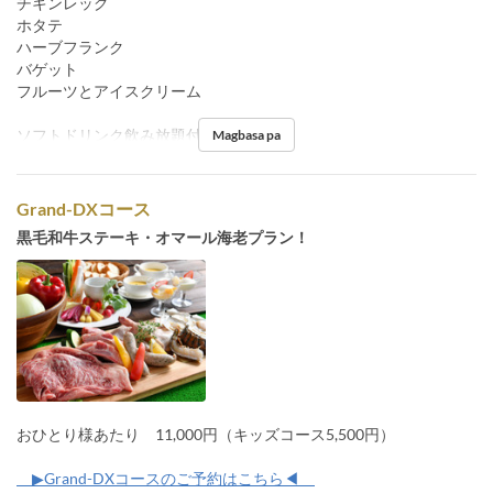
チキンレッグ
ホタテ
ハーブフランク
バゲット
フルーツとアイスクリーム
ソフトドリンク飲み放題付
Magbasa pa
Grand-DXコース
黒毛和牛ステーキ・オマール海老プラン！
おひとり様あたり 11,000円（キッズコース5,500円）
▶Grand-DXコースのご予約はこちら◀