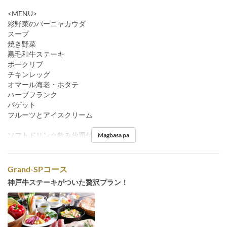
<MENU>
彩野菜のバーニャカウダ
スープ
焼き野菜
黒毛和牛ステーキ
ポークリブ
チキンレッグ
オマール海老・ホタテ
ハーブフランク
バゲット
フルーツとアイスクリーム
ソフトドリンク飲み放題付
Magbasa pa
Grand-SPコース
神戸牛ステーキがついた贅沢プラン！