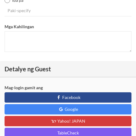
Iba pa
Mga Kahilingan
Detalye ng Guest
Mag-login gamit ang
Facebook
Google
Yahoo! JAPAN
TableCheck