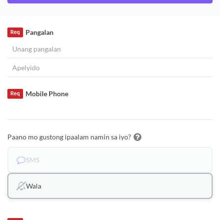
Pangalan
Req
Mobile Phone
Req
Paano mo gustong ipaalam namin sa iyo?
SMS
Wala