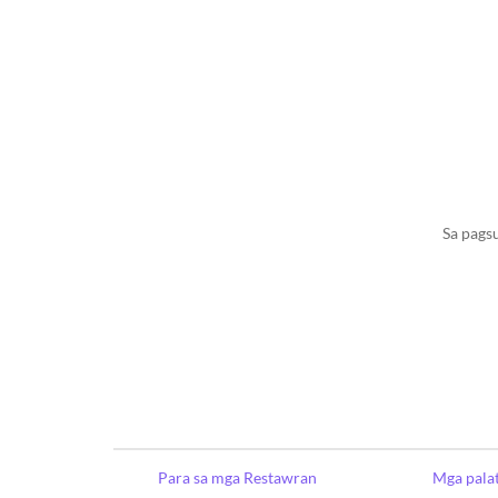
Sa pags
Para sa mga Restawran
Mga pala