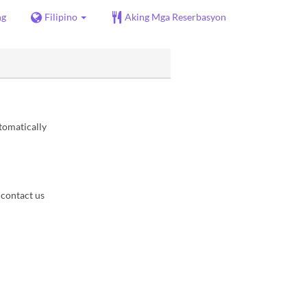
ng
Filipino
Aking Mga Reserbasyon
utomatically
 contact us