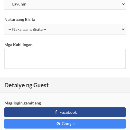
Nakaraang Bisita
Mga Kahilingan
Detalye ng Guest
Mag-login gamit ang
Facebook
Google