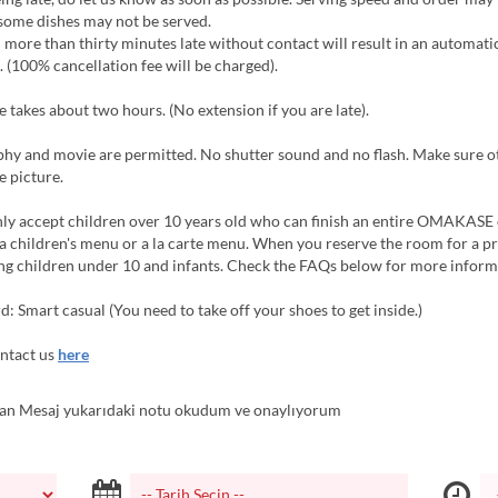
some dishes may not be served.
 more than thirty minutes late without contact will result in an automati
. (100% cancellation fee will be charged).
 takes about two hours. (No extension if you are late).
hy and movie are permitted. No shutter sound and no flash. Make sure o
e picture.
ly accept children over 10 years old who can finish an entire OMAKASE
a children's menu or a la carte menu. When you reserve the room for a pr
ng children under 10 and infants. Check the FAQs below for more inform
: Smart casual (You need to take off your shoes to get inside.)
ntact us
here
n Mesaj yukarıdaki notu okudum ve onaylıyorum