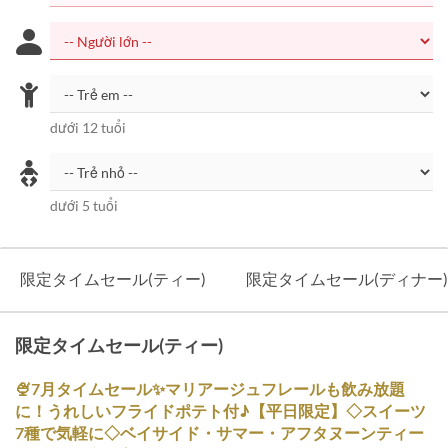
dưới 12 tuổi
dưới 5 tuổi
限定タイムセール(ティー)
限定タイムセール(ディナー)
限定タイムセール(ティー)
🍨7月タイムセール✨マリアージュフレールも飲み放題
に！うれしいフライドポテト付♪【平日限定】◇スイーツ
7種で気軽に◇ベイサイド・サマー・アフタヌーンティー