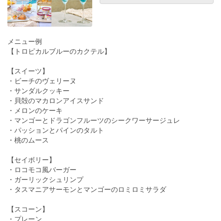
メニュー例
【トロピカルブルーのカクテル】
【スイーツ】
・ビーチのヴェリーヌ
・サンダルクッキー
・貝殻のマカロンアイスサンド
・メロンのケーキ
・マンゴーとドラゴンフルーツのシークワーサージュレ
・パッションとパインのタルト
・桃のムース
【セイボリー】
・ロコモコ風バーガー
・ガーリックシュリンプ
・タスマニアサーモンとマンゴーのロミロミサラダ
【スコーン】
・プレーン