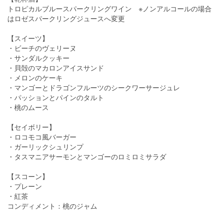
トロピカルブルースパークリングワイン ※ノンアルコールの場合
はロゼスパークリングジュースへ変更
【スイーツ】
・ビーチのヴェリーヌ
・サンダルクッキー
・貝殻のマカロンアイスサンド
・メロンのケーキ
・マンゴーとドラゴンフルーツのシークワーサージュレ
・パッションとパインのタルト
・桃のムース
【セイボリー】
・ロコモコ風バーガー
・ガーリックシュリンプ
・タスマニアサーモンとマンゴーのロミロミサラダ
【スコーン】
・プレーン
・紅茶
コンディメント：桃のジャム