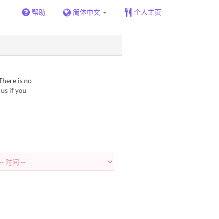
帮助
简体中文
个人主页
There is no
us if you