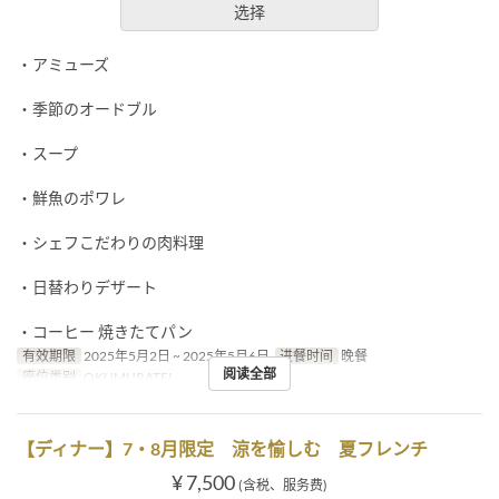
选择
・アミューズ
・季節のオードブル
・スープ
・鮮魚のポワレ
・シェフこだわりの肉料理
・日替わりデザート
・コーヒー 焼きたてパン
有效期限
2025年5月2日 ~ 2025年5月6日
进餐时间
晚餐
阅读全部
座位类别
OKUMURATEI
【ディナー】7・8月限定 涼を愉しむ 夏フレンチ
¥ 7,500
(含税、服务费)