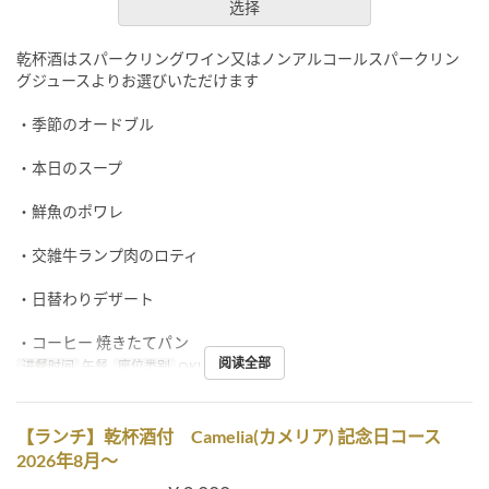
选择
乾杯酒はスパークリングワイン又はノンアルコールスパークリン
グジュースよりお選びいただけます
・季節のオードブル
・本日のスープ
・鮮魚のポワレ
・交雑牛ランプ肉のロティ
・日替わりデザート
・コーヒー 焼きたてパン
阅读全部
进餐时间
午餐
座位类别
OKUMURATEI
【ランチ】乾杯酒付 Camelia(カメリア) 記念日コース
2026年8月～