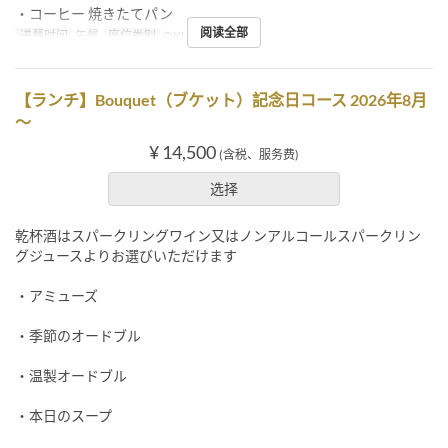
・コーヒー 焼きたてパン
阅读全部
进餐时间
午餐
座位类别
OKUMURATEI
【ランチ】Bouquet（ブケット）記念日コース 2026年8月
～
¥ 14,500
(含税、服务费)
选择
乾杯酒はスパークリングワイン又はノンアルコールスパークリン
グジュースよりお選びいただけます
・アミューズ
・季節のオードブル
・温製オードブル
・本日のスープ