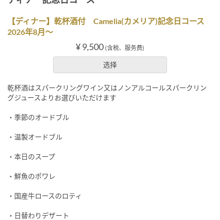
【ディナー】乾杯酒付 Camelia(カメリア)記念日コース
2026年8月～
¥ 9,500
(含税、服务费)
选择
乾杯酒はスパークリングワイン又はノンアルコールスパークリン
グジュースよりお選びいただけます
・季節のオードブル
・温製オードブル
・本日のスープ
・鮮魚のポワレ
・国産牛ロースのロティ
・日替わりデザート