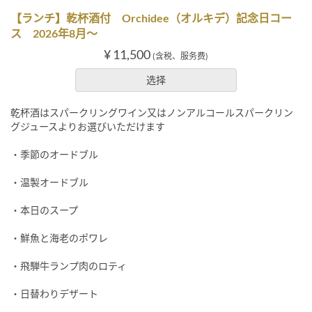
【ランチ】乾杯酒付 Orchidee（オルキデ）記念日コー
ス 2026年8月～
¥ 11,500
(含税、服务费)
选择
乾杯酒はスパークリングワイン又はノンアルコールスパークリン
グジュースよりお選びいただけます
・季節のオードブル
・温製オードブル
・本日のスープ
・鮮魚と海老のポワレ
・飛騨牛ランプ肉のロティ
・日替わりデザート