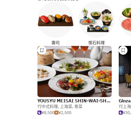
壽司
懷石料理
YOUSYU MEISAI SHIN-WAI-SHUN
Ginza
中式料理
,
上海菜
,
粵菜
上海
¥8,500
¥2,500
¥30