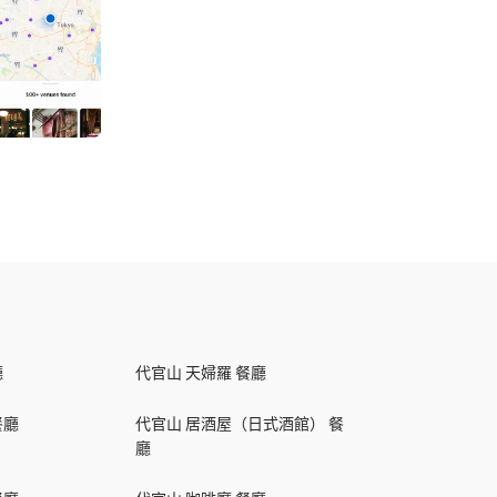
廳
代官山 天婦羅 餐廳
餐廳
代官山 居酒屋（日式酒館） 餐
廳