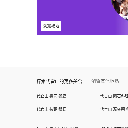
瀏覽場地
瀏覽其他地點
探索代官山的更多美食
代官山 壽司 餐廳
代官山 懷石料理
代官山 拉麵 餐廳
代官山 蕎麥麵 