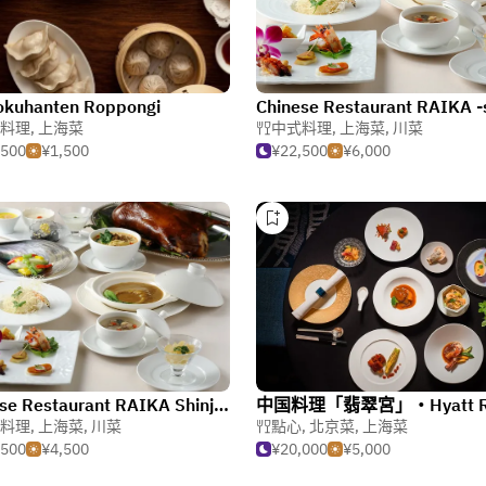
okuhanten Roppongi
料理
,
上海菜
中式料理
,
上海菜
,
川菜
,500
¥1,500
¥22,500
¥6,000
Chinese Restaurant RAIKA Shinjuku-gyoen
料理
,
上海菜
,
川菜
點心
,
北京菜
,
上海菜
,500
¥4,500
¥20,000
¥5,000