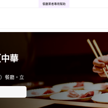
餐廳業者專用
幫助
（中華
）餐廳。立