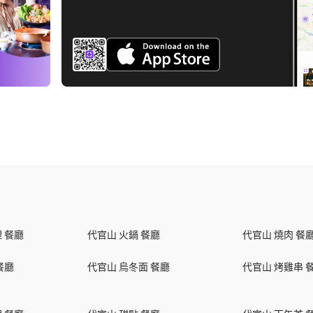
 餐廳
代官山 火鍋 餐廳
代官山 燒肉 餐
餐廳
代官山 烏冬面 餐廳
代官山 烤雞串 