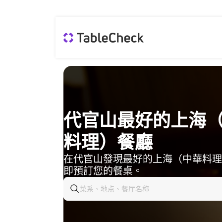
代官山最好的上海
料理）餐廳
在代官山發現最好的上海（中華料理
即預訂您的餐桌。