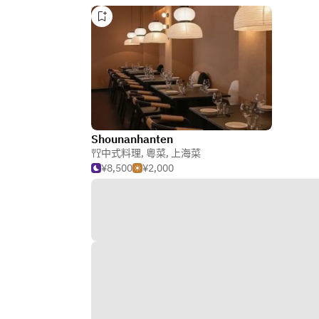
Shounanhanten
中式料理
,
粵菜
,
上海菜
¥8,500
¥2,000