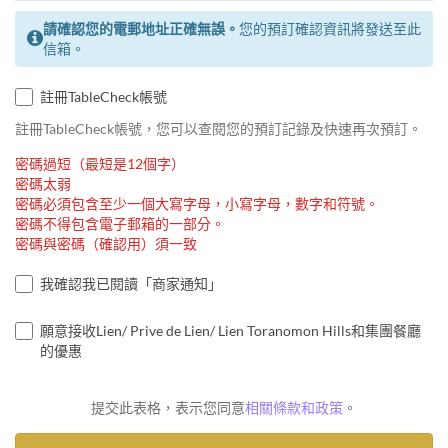
請確認您的電郵地址正確無誤。
您的預訂確認資訊將發送至此
信箱。
註冊TableCheck帳號
註冊TableCheck帳號，您可以查閱您的預訂記錄及快速再次預訂。
密碼過短（最短是12個字）
密碼太弱
密碼必須包含至少一個大寫字母，小寫字母，數字和符號。
密碼不得包含電子郵箱的一部分。
密碼與密碼（確認用）須一致
我確認我已閱讀「商家通知」
願意接收Lien/ Prive de Lien/ Lien Toranomon Hills和集團餐廳
的優惠
提交此表格，表示您同意
相關條款和政策
。