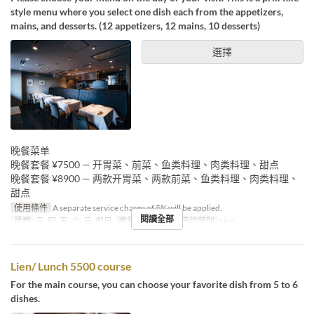
style menu where you select one dish each from the appetizers,
mains, and desserts. (12 appetizers, 12 mains, 10 desserts)
選擇
晚餐菜单
晚餐套餐 ¥7500 — 开胃菜、前菜、鱼类料理、肉类料理、甜点
晚餐套餐 ¥8900 — 两款开胃菜、两款前菜、鱼类料理、肉类料理、
甜点
使用條件
A separate service charge of 5% will be applied.
閱讀全部
星期
三, 四, 五, 六, 日, 假日
進餐時間
晚餐
座位類別
Lien
Lien/ Lunch 5500 course
For the main course, you can choose your favorite dish from 5 to 6
dishes.