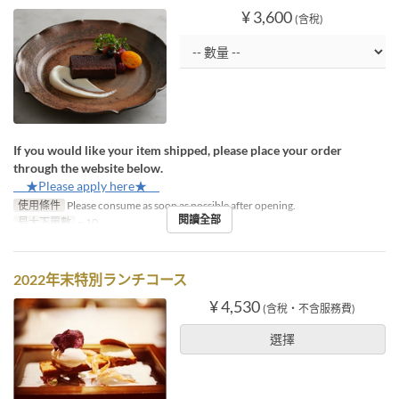
¥ 3,600
(含稅)
If you would like your item shipped, please place your order
through the website below.
★Please apply here★
使用條件
Please consume as soon as possible after opening.
閱讀全部
最大下單數
~ 10
2022年末特別ランチコース
¥ 4,530
(含稅・不含服務費)
選擇