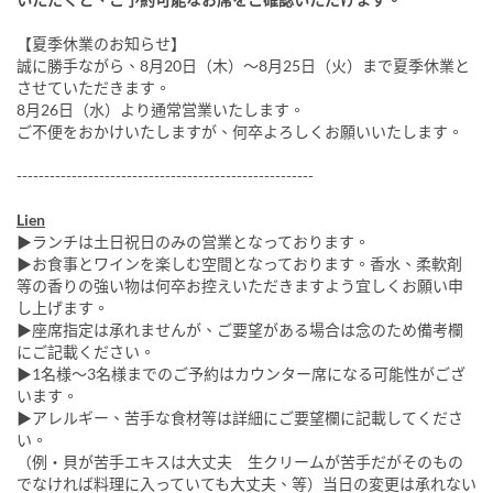
【夏季休業のお知らせ】
誠に勝手ながら、8月20日（木）～8月25日（火）まで夏季休業と
させていただきます。
8月26日（水）より通常営業いたします。
ご不便をおかけいたしますが、何卒よろしくお願いいたします。
------------------------------------------------------
Lien
▶ランチは土日祝日のみの営業となっております。
▶お食事とワインを楽しむ空間となっております。香水、柔軟剤
等の香りの強い物は何卒お控えいただきますよう宜しくお願い申
し上げます。
▶座席指定は承れませんが、ご要望がある場合は念のため備考欄
にご記載ください。
▶1名様～3名様までのご予約はカウンター席になる可能性がござ
います。
▶アレルギー、苦手な食材等は詳細にご要望欄に記載してくださ
い。
（例・貝が苦手エキスは大丈夫 生クリームが苦手だがそのもの
でなければ料理に入っていても大丈夫、等）当日の変更は承れない