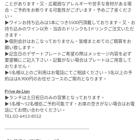
ことがあります。又、広範囲なアレルギーや苦手な食材がある場
合、ご予約をお断りする可能性がございます。予めご了承くださ
い。
▶ワインお持ち込みは1本につき5500円頂戴しております。又、お
持ち込みのワイン以外、当店のドリンクも1ドリンクご注文いただ
きます。
▶個別会計はおこなっておりません。皆様まとめてのご精算をお
願い致します。
▶記念日のデザートプレートご希望の際はメッセージ内容を必ず
要望欄にご記入下さい。記載がない場合はプレートはご用意して
おりません。
▶5名様以上のご利用はお電話にてご相談ください。5名以上の予
約はは8,900円のお任せコースのご案内となります。
Prive de Lien
▶ランチは土日祝日のみの営業となっております。
▶1名様～12名様迄ご予約可能です。お席の空きがない場合はお電
話にてお問い合わせください。
TEL:03-6413-8552
------------------------------------------------------