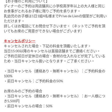
【お子様のご利用について】
ディナーのご予約は両店舗共に小学校高学年以上の大人様と同じ
お食事がとれるお子様に限りご予約を承ります。
乳幼児のお子様は1日1組4名様までPrive de Lienの個室がご利用い
ただけます。
詳しくはお電話にてお問合せ下さいませ。（ネットでご予約を頂
いてもお席のご用意ができない場合がございます）
キャンセルポリシー
キャンセルされた場合、下記の料金を頂戴いたします。
当日15:00以降のキャンセルは直接店舗までご連絡ください。
ご予約日前日が定休日の場合、食材の仕入れなどが完了している
ため、当日キャンセル扱いとなります。ご了承ください。
・当日キャンセル（連絡あり・無断キャンセル）：ご予約料金の
100%
・前日キャンセル：ご予約料金の50%
お席のみのご予約の場合
・当日キャンセル（連絡あり・無断キャンセル）：お一人様につ
き5,500円
・前日キャンセルの場合：50%