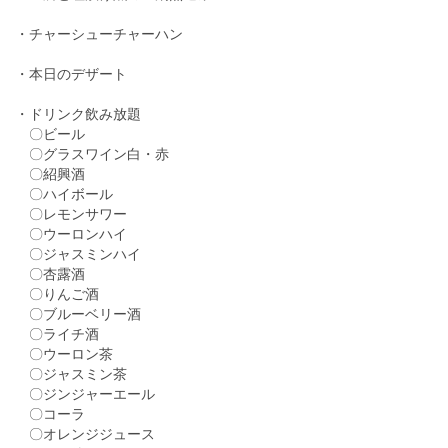
・チャーシューチャーハン
・本日のデザート
・ドリンク飲み放題
〇ビール
〇グラスワイン白・赤
〇紹興酒
〇ハイボール
〇レモンサワー
〇ウーロンハイ
〇ジャスミンハイ
〇杏露酒
〇りんご酒
〇ブルーベリー酒
〇ライチ酒
〇ウーロン茶
〇ジャスミン茶
〇ジンジャーエール
〇コーラ
〇オレンジジュース