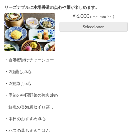
リーズナブルに本場香港の点心や麺が楽しめます。
¥ 6.000
(Impuesto incl.)
Seleccionar
・香港蜜掛けチャーシュー
・2種蒸し点心
・2種揚げ点心
・季節の中国野菜の強火炒め
・鮮魚の香港風セイロ蒸し
・本日のおすすめ点心
・ハスの葉ちまきごはん