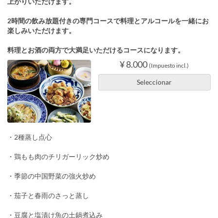
上がりいただけます。
2時間の飲み放題付きの専門コースで料理とアルコールを一緒にお
楽しみいただけます。
料理とお酒の両方で大満足いただけるコースになります。
¥ 8.000
(Impuesto incl.)
Seleccionar
・2種蒸し点心
・鶏もも肉のチリガーリック炒め
・季節の中国野菜の強火炒め
・茄子と春雨のさっと蒸し
・豆腐と塩漬け魚の土鍋煮込み