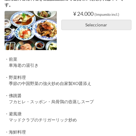
す。
¥ 24.000
(Impuesto incl.)
Seleccionar
・前菜
車海老の湯引き
・野菜料理
季節の中国野菜の強火炒め自家製XO醤添え
・佛跳醤
フカヒレ・スッポン・烏骨鶏の壺蒸しスープ
・避風塘
マッドクラブのチリガーリック炒め
・海鮮料理