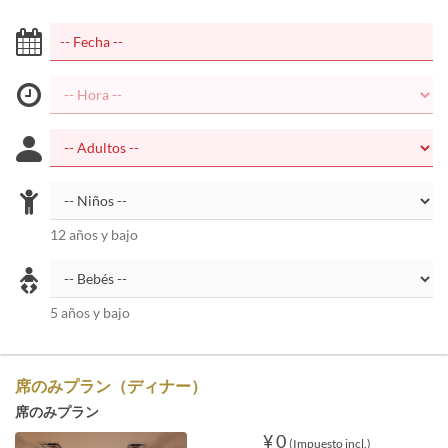
12 años y bajo
5 años y bajo
席のみプラン（ディナー）
席のみプラン
¥ 0
(Impuesto incl.)