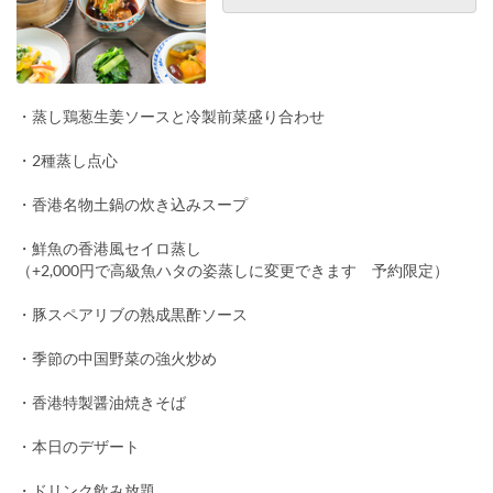
・蒸し鶏葱生姜ソースと冷製前菜盛り合わせ
・2種蒸し点心
・香港名物土鍋の炊き込みスープ
・鮮魚の香港風セイロ蒸し
（+2,000円で高級魚ハタの姿蒸しに変更できます 予約限定）
・豚スペアリブの熟成黒酢ソース
・季節の中国野菜の強火炒め
・香港特製醤油焼きそば
・本日のデザート
・ドリンク飲み放題