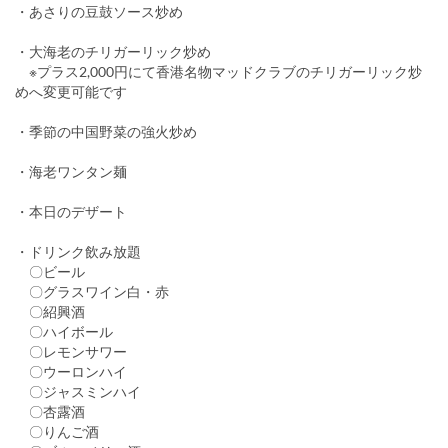
・あさりの豆鼓ソース炒め
・大海老のチリガーリック炒め
※プラス2,000円にて香港名物マッドクラブのチリガーリック炒
めへ変更可能です
・季節の中国野菜の強火炒め
・海老ワンタン麺
・本日のデザート
・ドリンク飲み放題
〇ビール
〇グラスワイン白・赤
〇紹興酒
〇ハイボール
〇レモンサワー
〇ウーロンハイ
〇ジャスミンハイ
〇杏露酒
〇りんご酒