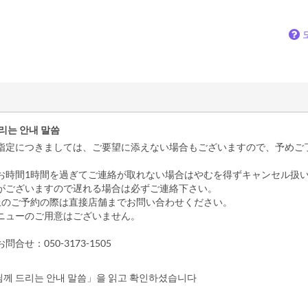
리는 안내 말씀
指定につきましては、ご要望に添えない場合もございますので、予めご
お時間1時間を過ぎてご連絡が取れない場合はやむを得ずキャンセル扱
がございますので遅れる場合は必ずご連絡下さい。
上のご予約の際は直接店舗までお問い合わせください。
ニューのご用意はございません。
合せ：050-3173-1505
께 드리는 안내 말씀」을 읽고 확인하셨습니다