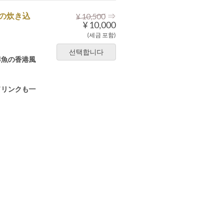
⇒
の炊き込
¥ 10,500
¥ 10,000
(세금 포함)
선택합니다
鮮魚の香港風
ドリンクも一