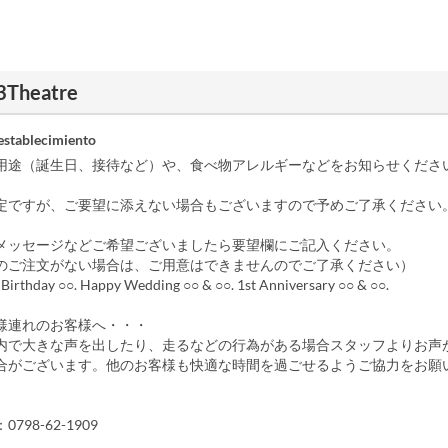
3Theatre
establecimiento
用途（誕生日、接待など）や、食べ物アレルギーなどをお知らせくださ
定ですが、ご要望に添えない場合もございますので予めご了承ください
メッセージなどご希望ございましたら要望欄にご記入ください。
のご注文がない場合は、ご用意はできませんのでご了承ください）
rthday ○○. Happy Wedding ○○ & ○○. 1st Anniversary ○○ & ○○.
様連れのお客様へ・・・
内で大きな声を出したり、走るなどの行為がある場合スタッフよりお声
合がございます。他のお客様も快適な時間を過ごせるようご協力をお願
798-62-1909