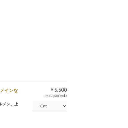
¥ 5.500
メインな
(Impuesto incl.)
ルメン」上