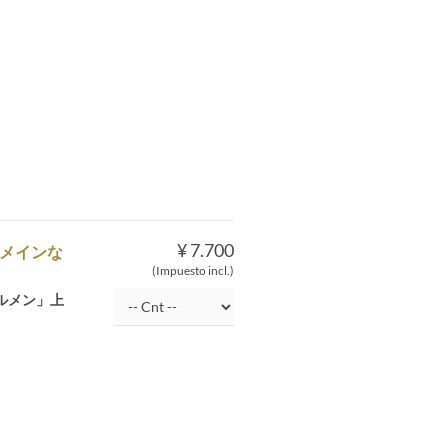
¥ 7.700
メインな
(Impuesto incl.)
ルメン」上
。