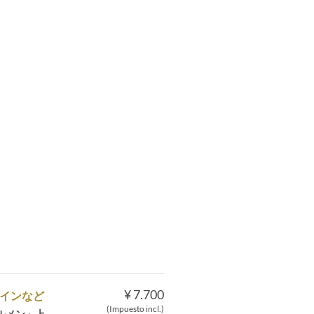
¥ 7.700
インなど
(Impuesto incl.)
ルメン」上