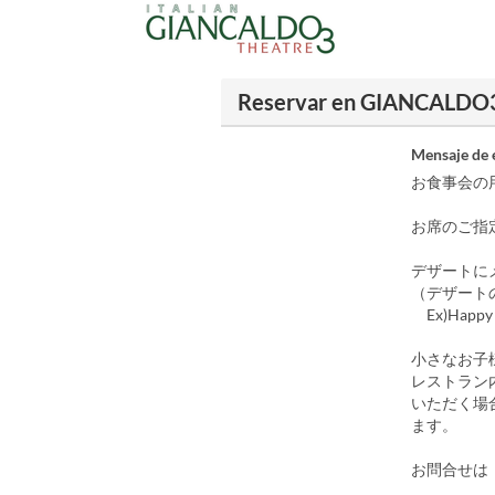
Reservar en GIANCALDO
Mensaje de 
お食事会の
お席のご指
デザートに
（デザート
Ex)Happy Bi
小さなお子
レストラン
いただく場
ます。
お問合せは：0