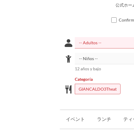
公式ホー
Confirmo
12 años y bajo
Categoría
GIANCALDO3Theat
イベント
ランチ
ティ