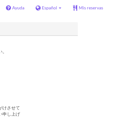
Ayuda
Español
Mis reservas
い。
。
がけさせて
い申し上げ