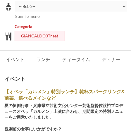
5 anni e meno
Categoria
GIANCALDO3Theat
イベント
ランチ
ティータイム
ディナー
イベント
【オペラ「カルメン」特別ランチ】乾杯スパークリング&
前菜、選べるメインなど
夏の恒例行事・兵庫県立芸術文化センター芸術監督佐渡裕プロデ
ュースオペラ「カルメン」上演に合わせ、期間限定の特別メニュ
ーをご用意いたしました。
観劇前の食事にいかがですか？