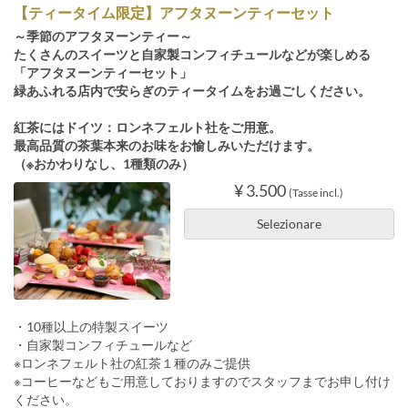
【ティータイム限定】アフタヌーンティーセット
～季節のアフタヌーンティー～
たくさんのスイーツと自家製コンフィチュールなどが楽しめる
「アフタヌーンティーセット」
緑あふれる店内で安らぎのティータイムをお過ごしください。
紅茶にはドイツ：ロンネフェルト社をご用意。
最高品質の茶葉本来のお味をお愉しみいただけます。
（※おかわりなし、1種類のみ）
¥ 3.500
(Tasse incl.)
Selezionare
・10種以上の特製スイーツ
・自家製コンフィチュールなど
※ロンネフェルト社の紅茶１種のみご提供
※コーヒーなどもご用意しておりますのでスタッフまでお申し付け
ください。