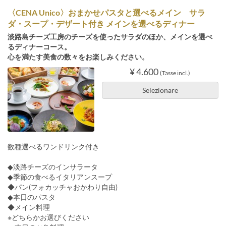
〈CENA Unico〉おまかせパスタと選べるメイン サラ
ダ・スープ・デザート付き メインを選べるディナー
淡路島チーズ工房のチーズを使ったサラダのほか、メインを選べ
るディナーコース。
心を満たす美食の数々をお楽しみください。
¥ 4.600
(Tasse incl.)
Selezionare
数種選べるワンドリンク付き
◆淡路チーズのインサラータ
◆季節の食べるイタリアンスープ
◆パン(フォカッチャおかわり自由)
◆本日のパスタ
◆メイン料理
※どちらかお選びください