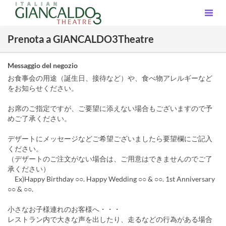
Prenota a GIANCALDO3Theatre
Messaggio del negozio
お食事会の用途（誕生日、接待など）や、食べ物アレルギーなど
をお知らせください。
お席のご指定ですが、ご要望に添えない場合もございますので予
めご了承ください。
デザートにメッセージなどご希望ございましたら要望欄にご記入
ください。
（デザートのご注文がない場合は、ご用意はできませんのでご了
承ください）
Ex)Happy Birthday ○○. Happy Wedding ○○ & ○○. 1st Anniversary
○○ & ○○.
小さなお子様連れのお客様へ・・・
レストラン内で大きな声を出したり、走るなどの行為がある場合