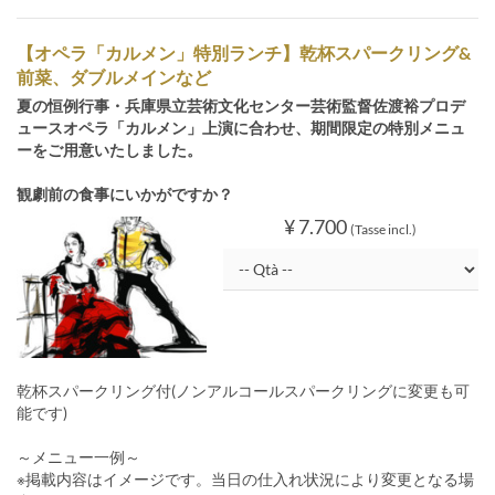
【オペラ「カルメン」特別ランチ】乾杯スパークリング&
前菜、ダブルメインなど
夏の恒例行事・兵庫県立芸術文化センター芸術監督佐渡裕プロデ
ュースオペラ「カルメン」上演に合わせ、期間限定の特別メニュ
ーをご用意いたしました。
観劇前の食事にいかがですか？
¥ 7.700
(Tasse incl.)
乾杯スパークリング付(ノンアルコールスパークリングに変更も可
能です)
～メニュー一例～
※掲載内容はイメージです。当日の仕入れ状況により変更となる場