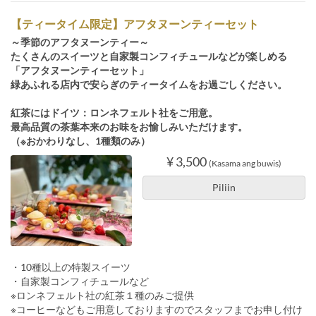
【ティータイム限定】アフタヌーンティーセット
～季節のアフタヌーンティー～
たくさんのスイーツと自家製コンフィチュールなどが楽しめる
「アフタヌーンティーセット」
緑あふれる店内で安らぎのティータイムをお過ごしください。
紅茶にはドイツ：ロンネフェルト社をご用意。
最高品質の茶葉本来のお味をお愉しみいただけます。
（※おかわりなし、1種類のみ）
¥ 3,500
(Kasama ang buwis)
Piliin
・10種以上の特製スイーツ
・自家製コンフィチュールなど
※ロンネフェルト社の紅茶１種のみご提供
※コーヒーなどもご用意しておりますのでスタッフまでお申し付け