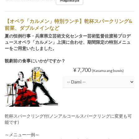
Magbasa pa
Kategorya ng Upuan
GIANCALDO3Theat
【オペラ「カルメン」特別ランチ】乾杯スパークリング&
前菜、ダブルメインなど
夏の恒例行事・兵庫県立芸術文化センター芸術監督佐渡裕プロデ
ュースオペラ「カルメン」上演に合わせ、期間限定の特別メニュ
ーをご用意いたしました。
観劇前の食事にいかがですか？
¥ 7,700
(Kasama ang buwis)
乾杯スパークリング付(ノンアルコールスパークリングに変更も可
能です)
～メニュー一例～