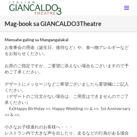
Mag-book sa GIANCALDO3Theatre
Mensahe galing sa Mangangalakal
お食事会の用途（誕生日、接待など）や、食べ物アレルギーなど
をお知らせください。
お席のご指定ですが、ご要望に添えない場合もございますので予
めご了承ください。
デザートにメッセージなどご希望ございましたら要望欄にご記入
ください。
（デザートのご注文がない場合は、ご用意はできませんのでご了
承ください）
Ex)Happy Birthday ○○. Happy Wedding ○○ & ○○. 1st Anniversary
○○ & ○○.
小さなお子様連れのお客様へ・・・
レストラン内で大きな声を出したり、走るなどの行為がある場合