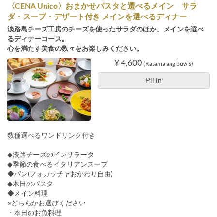
〈CENA Unico〉おまかせパスタと選べるメイン サラ
ダ・スープ・デザート付き メインを選べるディナー
淡路島チーズ工房のチーズを使ったサラダのほか、メインを選べ
るディナーコース。
心を満たす美食の数々をお楽しみください。
¥ 4,600
(Kasama ang buwis)
Piliin
数種選べるワンドリンク付き
◆淡路チーズのインサラータ
◆季節の食べるイタリアンスープ
◆パン(フォカッチャおかわり自由)
◆本日のパスタ
◆メイン料理
※どちらかお選びください
・本日のお魚料理